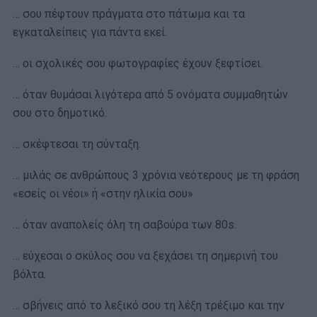
… σου πέφτουν πράγματα στο πάτωμα και τα
εγκαταλείπεις για πάντα εκεί.
… οι σχολικές σου φωτογραφίες έχουν ξεφτίσει.
… όταν θυμάσαι λιγότερα από 5 ονόματα συμμαθητών
σου στο δημοτικό.
… σκέφτεσαι τη σύνταξη.
… μιλάς σε ανθρώπους 3 χρόνια νεότερους με τη φράση
«εσείς οι νέοι» ή «στην ηλικία σου»
… όταν αναπολείς όλη τη σαβούρα των 80s.
… εύχεσαι ο σκύλος σου να ξεχάσει τη σημερινή του
βόλτα.
… σβήνεις από το λεξικό σου τη λέξη τρέξιμο και την