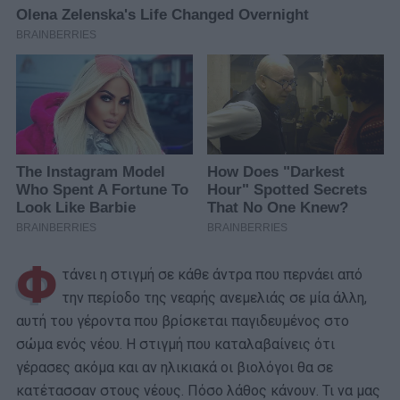
Φ
τάνει η στιγμή σε κάθε άντρα που περνάει από
την περίοδο της νεαρής ανεμελιάς σε μία άλλη,
αυτή του γέροντα που βρίσκεται παγιδευμένος στο
σώμα ενός νέου. Η στιγμή που καταλαβαίνεις ότι
γέρασες ακόμα και αν ηλικιακά οι βιολόγοι θα σε
κατέτασσαν στους νέους. Πόσο λάθος κάνουν. Τι να μας