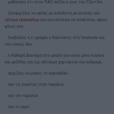
… μαθαίνεις ότι στον ΠΑΟ παίζει ο γιος του Τζεντίλε.
… ξαναρχίζεις να γελάς με ανέκδοτα με κλανιές και
τέτοια τραγούδια
που σου έστειλε σε email ένας γέρος
φίλος σου.
… διαβάζεις ό,τι γράφει ο Καλλιάνος στο facebook και
του κάνεις like.
… η Καθαρά Δευτέρα στο μυαλό σου είναι μόνο λαγάνα
και μεζέδες και όχι πέταγμα χαρταετού και εκδρομή.
… αρχίζεις να μισείς το καρναβάλι.
… και τις ρακέτες στην παραλία.
… και την παραλία.
… και το νερό.