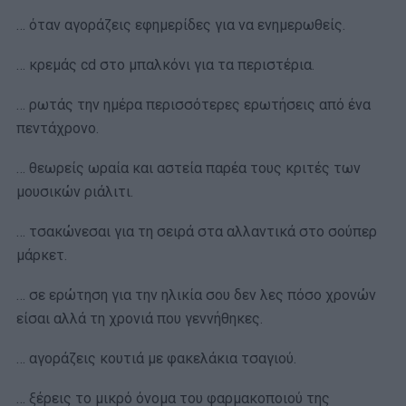
… όταν αγοράζεις εφημερίδες για να ενημερωθείς.
… κρεμάς cd στο μπαλκόνι για τα περιστέρια.
… ρωτάς την ημέρα περισσότερες ερωτήσεις από ένα
πεντάχρονο.
… θεωρείς ωραία και αστεία παρέα τους κριτές των
μουσικών ριάλιτι.
… τσακώνεσαι για τη σειρά στα αλλαντικά στο σούπερ
μάρκετ.
… σε ερώτηση για την ηλικία σου δεν λες πόσο χρονών
είσαι αλλά τη χρονιά που γεννήθηκες.
… αγοράζεις κουτιά με φακελάκια τσαγιού.
… ξέρεις το μικρό όνομα του φαρμακοποιού της