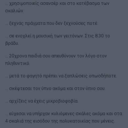
… χρησιμοποιείς ασανσέρ και στο κατέβασμα των
σκαλιών.
… ξεχνάς πράγματα που δεν ξεχνούσες ποτέ.
… σε ενοχλεί η μουσική των γειτόνων. Στις 8.30 το
βράδυ.
… 20χρονα παιδιά σου απευθύνουν τον λόγο στον
πληθυντικό.
… μετά το φαγητό πρέπει να ξαπλώσεις οπωσδήποτε.
… σκέφτεσαι τον ύπνο ακόμα και στον ύπνο σου.
… αρχίζεις να έχεις μικροβιοφοβία.
… εύχεσαι να υπήρχαν κυλιόμενες σκάλες ακόμα και στα
4 σκαλιά της εισόδου της πολυκατοικίας που μένεις.