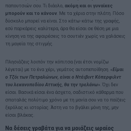
παπουτσιών σου. Τι διάολο,
ακόμη και οι γυναίκες
μπορούν και το κάνουν
. Με τα χέρια στην πλάτη. Πόσο
δύσκολο μπορεί να είναι. Στο κάτω-κάτω της γραφής,
εσύ παρκάρεις καλύτερα, άρα θα είσαι σε θέση με μια
κίνηση να της αφαιρέσεις το σουτιέν χωρίς να χαλάσεις
τη μαγεία της στιγμής.
Πλησιάζεις λοιπόν την κόπιτσα (ναι έτσι νομίζω
λέγεται) με το ένα χέρι, γεμάτος αυτοπεποίθηση. «
Είμαι
ο Τζόι των Πετραλώνων, είναι ο Ντέιβιντ Κόπερφιλντ
του λεκανοπεδίου Αττικής, θα την τρελάνω
». Όχι δεν
είσαι. Βασικά είσαι ένα άσχετο, σαδιστικό κάθαρμα που
σπαταλάς πολύτιμο χρόνο με τη μανία σου να το παίξεις
ξερόλας κι ιστορίας. Άστη να το βγάλει μόνη της, μην
είσαι βλάκας.
Να δέσεις γραβάτα για να μοιάζεις ωραίος