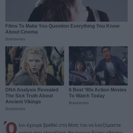
Ό
λοι έχουμε βρεθεί στη θέση του να λουζόμαστε
εκείνο που χλευάζαμε. Να έχουμε δώσει οδηγίες