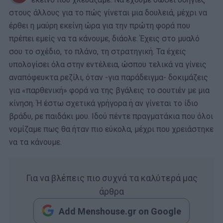
στους άλλους για το πώς γίνεται μια δουλειά, μέχρι να
έρθει η μαύρη εκείνη ώρα για την πρώτη φορά που
πρέπει εμείς να τα κάνουμε, διάολε. Έχεις στο μυαλό
σου το σχέδιο, το πλάνο, τη στρατηγική. Τα έχεις
υπολογίσει όλα στην εντέλεια, ώσπου τελικά να γίνεις
αναπόφευκτα ρεζίλι, όταν -για παράδειγμα- δοκιμάζεις
για «παρθενική» φορά να της βγάλεις το σουτιέν με μια
κίνηση. Ή έστω σχετικά γρήγορα ή αν γίνεται το ίδιο
βράδυ, ρε παιδάκι μου. Ιδού πέντε πραγματάκια που όλοι
νομίζαμε πως θα ήταν πιο εύκολα, μέχρι που χρειάστηκε
να τα κάνουμε.
Για να βλέπεις πιο συχνά τα καλύτερά μας
άρθρα
Add Menshouse.gr on Google