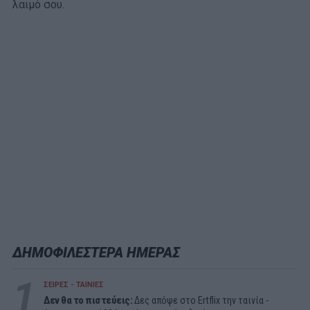
λαιμό σου.
ΔΗΜΟΦΙΛΕΣΤΕΡΑ ΗΜΕΡΑΣ
1
ΣΕΙΡΕΣ - ΤΑΙΝΙΕΣ
Δεν θα το πιστεύεις:
Δες απόψε στο Ertflix την ταινία -