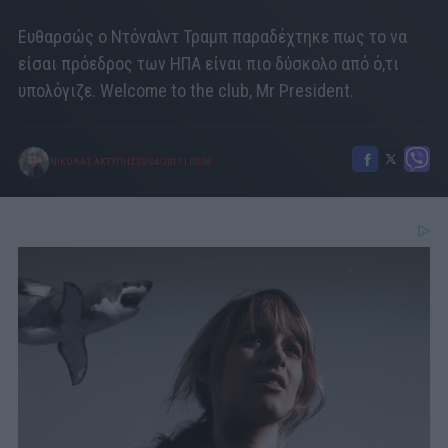
Ευθαρσώς ο Ντόναλντ Τραμπ παραδέχτηκε πως το να
είσαι πρόεδρος των ΗΠΑ είναι πιο δύσκολο από ό,τι
υπολόγιζε. Welcome to the club, Mr President.
ΝΙΚΟΛΑΣ ΑΚΤΥΠΗΣ
30/04/2017
|
00:08