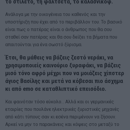
το
στιλέτο, τη φαλτσέτα, το καλάσνικοφ
.
Ανάλογα με την οικογένεια του καθενός και την
υποστήριξη που έχει από το περιβάλλον του. Το βασικό
είναι πως ο πατέρας είναι ο άνθρωπος που θα σου
σταθεί σαν πατέρας και θα σου δείξει τα βήματα που
απαιτούνται για ένα σωστό ξύρισμα.
Έτσι, θα μάθεις να βάζεις ζεστό νεράκι, να
χρησιμοποιείς καινούριο ξυραφάκι, να βάζεις
μισό τόνο αφρό μέχρι που να μοιάζεις χίπστερ
άγιος Βασίλης και μετά να κόβεσαι πιο άσχημα
κι από emo σε καταθλιπτικό επεισόδιο.
Και φαινόταν τόσο εύκολο… Αλλά και οι γερμανικές
εταιρίες που πουλάνε ηλεκτρικές ξυριστικές μηχανές
από κάτι τύπους σαν κι εσένα περιμένουν να ζήσουν.
Αρκεί να μην το παρακάνεις και κόψεις στο μεταξύ το