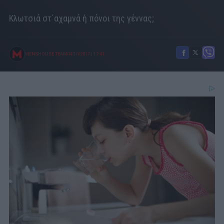
Κλωτσιά στ΄αχαμνά ή πόνοι της γέννας;
MENSHOUSE TEAM
04/10/2017
|
17:41