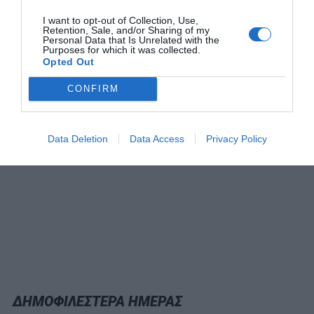
I want to opt-out of Collection, Use,
Retention, Sale, and/or Sharing of my
Εμείς απλώς θα έρθουμε να υπενθυμίσουμε τι είπε
Personal Data that Is Unrelated with the
κάποτε ο Chandler Bing:
Purposes for which it was collected.
Opted Out
CONFIRM
Data Deletion
Data Access
Privacy Policy
ΔΗΜΟΦΙΛΕΣΤΕΡΑ ΗΜΕΡΑΣ