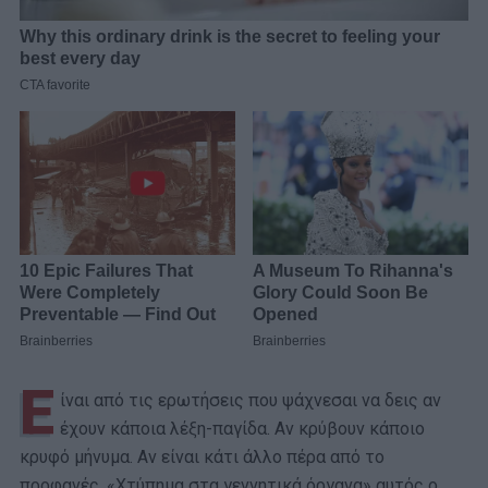
Ε
ίναι από τις ερωτήσεις που ψάχνεσαι να δεις αν
έχουν κάποια λέξη-παγίδα. Αν κρύβουν κάποιο
κρυφό μήνυμα. Αν είναι κάτι άλλο πέρα από το
προφανές. «Χτύπημα στα γεννητικά όργανα» αυτός ο…