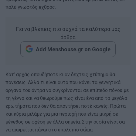
πολύ γνωστός εχθρός.
Για να βλέπεις πιο συχνά τα καλύτερά μας
άρθρα
Add Menshouse.gr on Google
Κατ’ αρχάς οπουδήποτε κι αν δεχτείς χτύπημα θα
πονέσεις. Αλλά τι είναι αυτό που κάνει τα γεννητικά
όργανα του άντρα να συγκρίνονται σε επίπεδο πόνου με
τη γέννα και να θεωρούμε πως είναι ένα από τα μεγάλα
ερωτήματα που δεν θα απαντήσει ποτέ κανείς; Πρώτα
και κύρια μιλάμε για μια περιοχή που είναι μικρή σε
μέγεθος σε σχέση με άλλα σημεία. Στην ουσία είναι σα
να αιωρείται πάνω στο υπόλοιπο σώμα.