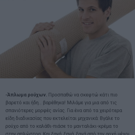
-Άπλωμα ρούχων.
Προσπαθώ να σκεφτώ κάτι πιο
βαρετό και ήδη… βαρέθηκα! Μιλάμε για μια από τις
σπανιότερες μορφές ανίας. Για ένα από τα χειρότερα
είδη διαδικασίας που εκτελείται μηχανικά: Βγάλε το
ρούχο από το καλάθι-πιάσε το μανταλάκι-κρέμα το
στην απλώστρα. Και ξανά, ξανά, ξανά από την αρχή μέχρι