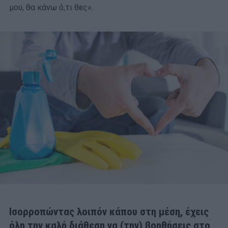
μου, θα κάνω ό,τι θες».
Ισορροπώντας λοιπόν κάπου στη μέση, έχεις
όλη την καλή διάθεση να (την) βοηθήσεις στο