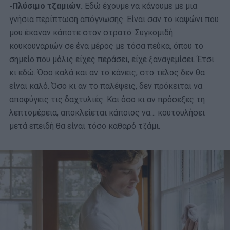
-Πλύσιμο τζαμιών.
Εδώ έχουμε να κάνουμε με μια
γνήσια περίπτωση απόγνωσης. Είναι σαν το καψώνι που
μου έκαναν κάποτε στον στρατό: Συγκομιδή
κουκουναριών σε ένα μέρος με τόσα πεύκα, όπου το
σημείο που μόλις είχες περάσει, είχε ξαναγεμίσει. Έτσι
κι εδώ. Όσο καλά και αν το κάνεις, στο τέλος δεν θα
είναι καλό. Όσο κι αν το παλέψεις, δεν πρόκειται να
αποφύγεις τις δαχτυλιές. Και όσο κι αν πρόσεξες τη
λεπτομέρεια, αποκλείεται κάποιος να… κουτουλήσει
μετά επειδή θα είναι τόσο καθαρό τζάμι.