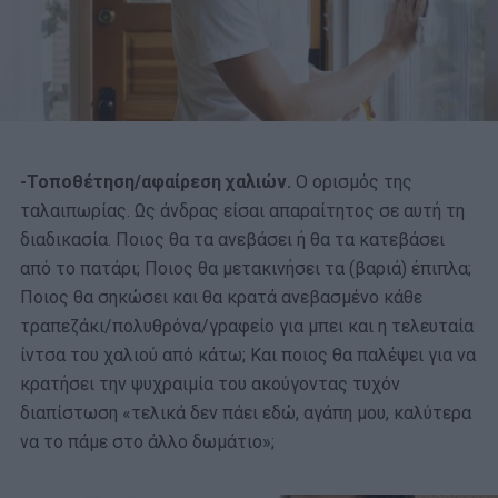
-Τοποθέτηση/αφαίρεση χαλιών.
Ο ορισμός της
ταλαιπωρίας. Ως άνδρας είσαι απαραίτητος σε αυτή τη
διαδικασία. Ποιος θα τα ανεβάσει ή θα τα κατεβάσει
από το πατάρι; Ποιος θα μετακινήσει τα (βαριά) έπιπλα;
Ποιος θα σηκώσει και θα κρατά ανεβασμένο κάθε
τραπεζάκι/πολυθρόνα/γραφείο για μπει και η τελευταία
ίντσα του χαλιού από κάτω; Και ποιος θα παλέψει για να
κρατήσει την ψυχραιμία του ακούγοντας τυχόν
διαπίστωση «τελικά δεν πάει εδώ, αγάπη μου, καλύτερα
να το πάμε στο άλλο δωμάτιο»;