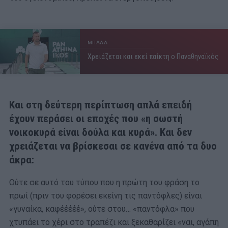
ΜΠΑΛΑ
Χρειάζεται και εκεί παίκτη ο Παναθηναϊκός
Και στη δεύτερη περίπτωση απλά επειδή
έχουν περάσει οι εποχές που «η σωστή
νοικοκυρά είναι δούλα και κυρά». Και δεν
χρειάζεται να βρίσκεσαι σε κανένα από τα δυο
άκρα:
Ούτε σε αυτό του τύπου που η πρώτη του φράση το
πρωί (πριν του φορέσει εκείνη τις παντόφλες) είναι
«γυναίκα, καφέέέέέ», ούτε στου… «παντόφλα» που
χτυπάει το χέρι στο τραπέζι και ξεκαθαρίζει «ναι, αγάπη