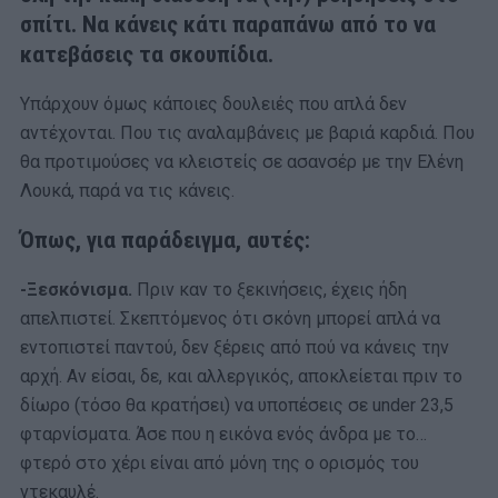
σπίτι. Να κάνεις κάτι παραπάνω από το να
κατεβάσεις τα σκουπίδια.
Υπάρχουν όμως κάποιες δουλειές που απλά δεν
αντέχονται. Που τις αναλαμβάνεις με βαριά καρδιά. Που
θα προτιμούσες να κλειστείς σε ασανσέρ με την Ελένη
Λουκά, παρά να τις κάνεις.
Όπως, για παράδειγμα, αυτές:
-Ξεσκόνισμα.
Πριν καν το ξεκινήσεις, έχεις ήδη
απελπιστεί. Σκεπτόμενος ότι σκόνη μπορεί απλά να
εντοπιστεί παντού, δεν ξέρεις από πού να κάνεις την
αρχή. Αν είσαι, δε, και αλλεργικός, αποκλείεται πριν το
δίωρο (τόσο θα κρατήσει) να υποπέσεις σε under 23,5
φταρνίσματα. Άσε που η εικόνα ενός άνδρα με το…
φτερό στο χέρι είναι από μόνη της ο ορισμός του
ντεκαυλέ.