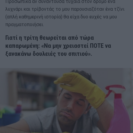
Προσωπικά αν συναντούσα τυχαία στον δρόμο ένα
λυχνάρι και τρίβοντάς το μου παρουσιαζόταν ένα τζίνι
(απλή καθημερινή ιστορία) θα είχα δυο ευχές να μου
πραγματοποιήσει.
Γιατί η τρίτη θεωρείται από τώρα
καπαρωμένη: «Να μην χρειαστεί ΠΟΤΕ να
ξανακάνω δουλειές του σπιτιού».