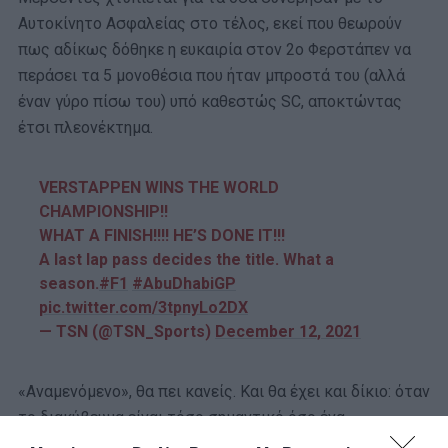
Αυτοκίνητο Ασφαλείας στο τέλος, εκεί που θεωρούν
πως αδίκως δόθηκε η ευκαιρία στον 2ο Φερστάπεν να
περάσει τα 5 μονοθέσια που ήταν μπροστά του (αλλά
έναν γύρο πίσω του) υπό καθεστώς SC, αποκτώντας
έτσι πλεονέκτημα.
VERSTAPPEN WINS THE WORLD
CHAMPIONSHIP!!
WHAT A FINISH!!!! HE’S DONE IT!!!
A last lap pass decides the title. What a
season.
#F1
#AbuDhabiGP
pic.twitter.com/3tpnyLo2DX
— TSN (@TSN_Sports)
December 12, 2021
«Αναμενόμενο», θα πει κανείς. Και θα έχει και δίκιο: όταν
το διακύβευμα είναι τόσο σημαντικό όσο ένα
πρωτάθλημα οδηγών (καλό και το κατασκευαστών,