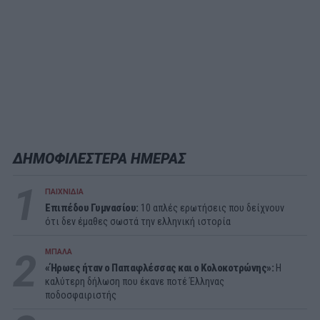
ΔΗΜΟΦΙΛΕΣΤΕΡΑ ΗΜΕΡΑΣ
1
ΠΑΙΧΝΙΔΙΑ
Επιπέδου Γυμνασίου:
10 απλές ερωτήσεις που δείχνουν
ότι δεν έμαθες σωστά την ελληνική ιστορία
2
ΜΠΑΛΑ
«Ήρωες ήταν ο Παπαφλέσσας και ο Κολοκοτρώνης»:
Η
καλύτερη δήλωση που έκανε ποτέ Έλληνας
ποδοσφαιριστής