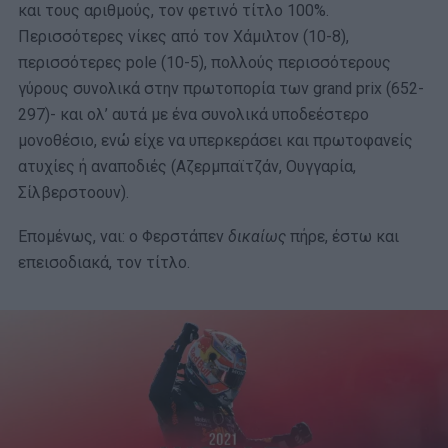
και τους αριθμούς, τον φετινό τίτλο 100%.
Περισσότερες νίκες από τον Χάμιλτον (10-8),
περισσότερες pole (10-5), πολλούς περισσότερους
γύρους συνολικά στην πρωτοπορία των grand prix (652-
297)- και ολ’ αυτά με ένα συνολικά υποδεέστερο
μονοθέσιο, ενώ είχε να υπερκεράσει και πρωτοφανείς
ατυχίες ή αναποδιές (Αζερμπαϊτζάν, Ουγγαρία,
Σίλβερστοουν).
Επομένως, ναι: ο Φερστάπεν
δικαίως
πήρε, έστω και
επεισοδιακά, τον τίτλο.