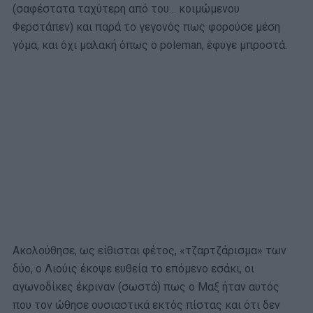
(σαφέστατα ταχύτερη από του… κοιμώμενου
Φερστάπεν) και παρά το γεγονός πως φορούσε μέση
γόμα, και όχι μαλακή όπως ο poleman, έφυγε μπροστά.
Ακολούθησε, ως είθισται φέτος, «τζαρτζάρισμα» των
δύο, ο Λιούις έκοψε ευθεία το επόμενο εσάκι, οι
αγωνοδίκες έκριναν (σωστά) πως ο Μαξ ήταν αυτός
που τον ώθησε ουσιαστικά εκτός πίστας και ότι δεν