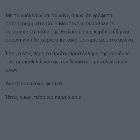
Με τα «μάλλον» και τα «αν», όμως, δε γράφεται
τετράτροχη ιστορία. Η Μερσέντες πυροβόλησε
εντέχνως τα πόδια της, θεώρησε πως κέρδισε ήδη και
στρατηγικά δε χειρίστηκε καλά τον κρισιμότατο αγώνα.
Έτσι, ο Μαξ πήρε το πρώτο πρωτάθλημα της καριέρας
του, αποκαθηλώνοντας τον δυνάστη των τελευταίων
ετών.
Δεν ήταν εύκολο, φυσικά.
Ήταν, όμως, πέρα για πέρα δίκαιο…