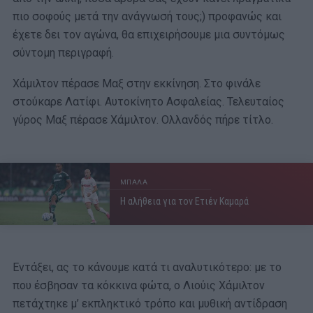
πιο σοφούς μετά την ανάγνωσή τους;) προφανώς και
έχετε δει τον αγώνα, θα επιχειρήσουμε μια συντόμως
σύντομη περιγραφή.
Χάμιλτον πέρασε Μαξ στην εκκίνηση. Στο φινάλε
στούκαρε Λατίφι. Αυτοκίνητο Ασφαλείας. Τελευταίος
γύρος Μαξ πέρασε Χάμιλτον. Ολλανδός πήρε τίτλο.
ΜΠΑΛΑ
Η αλήθεια για τον Ετιέν Καμαρά
Εντάξει, ας το κάνουμε κατά τι αναλυτικότερο: με το
που έσβησαν τα κόκκινα φώτα, ο Λιούις Χάμιλτον
πετάχτηκε μ’ εκπληκτικό τρόπο και μυθική αντίδραση