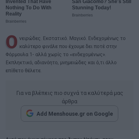
Ο
νειρώδες. Εκστατικό. Μαγικό. Ενδεχομένως το
καλύτερο φινάλε που έχουμε δει ποτέ στην
Φόρμουλα 1- αλλά χωρίς το «ενδεχομένως».
Εκπληκτικό, αδιανόητο, μνημειώδες και ό,τι άλλο
επίθετο θέλετε.
Για να βλέπεις πιο συχνά τα καλύτερά μας
άρθρα
Add Menshouse.gr on Google