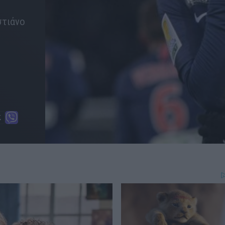
στιάνο