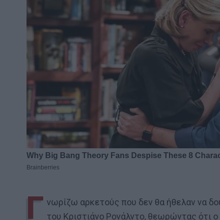
Γ
νωρίζω αρκετούς που δεν θα ήθελαν να δου
του Κριστιάνο Ρονάλντο, θεωρώντας ότι ο