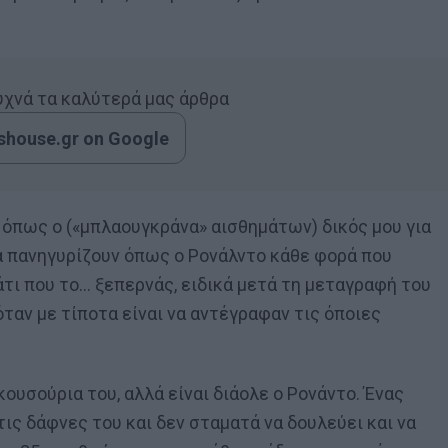
συχνά τα καλύτερά μας άρθρα
house.gr on Google
, όπως ο («μπλαουγκράνα» αισθημάτων) δικός μου για
να πανηγυρίζουν όπως ο Ρονάλντο κάθε φορά που
άτι που το… ξεπερνάς, ειδικά μετά τη μεταγραφή του
ταν με τίποτα είναι να αντέγραφαν τις όποιες
κουσούρια του, αλλά είναι διάολε ο Ρονάντο. Ένας
ς δάφνες του και δεν σταματά να δουλεύει και να