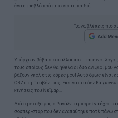
ένα στρεβλό πρότυπο για τα παιδιά.
Για να βλέπεις πιο 
Add Mens
Υπάρχουν βέβαια και άλλοι πιο… ταπεινοί λόγοι
τους οποίους δεν θα ήθελα οι δύο ανιψιοί μου 
βάζουν γκολ στις κόρες μου! Αυτό όμως είναι κ
CR7 στη Γιουβέντους. Εκείνο που δεν θα χωνευό
κινήσεις του Νεϊμάρ…
Διότι μεταξύ μας ο Ρονάλντο μπορεί να έχει τα 
σούπερ-σταρ που δεν αναπαύτηκε ποτέ πάνω στι