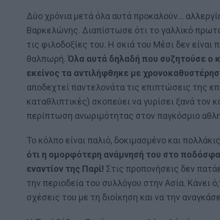
Δύο χρόνια μετά όλα αυτά προκαλούν… αλλεργί
Βαρκελώνης. Διαπίστωσε ότι το γαλλικό πρωτάθλ
τις φιλοδοξίες του. Η σκιά του Μέσι δεν είναι 
θαλπωρή.
Όλα αυτά δηλαδή που συζητούσε ο κ
εκείνος τα αντιλήφθηκε με χρονοκαθυστέρησ
αποδεχτεί παντελονάτα τις επιπτώσεις της επι
καταθλιπτικές) σκοπεύει να γυρίσει ξανά τον κ
περίπτωση ανωριμότητας στον παγκόσμιο αθλητ
Το κόλπο είναι παλιό, δοκιμασμένο και πολλάκι
ότι η ομορφότερη ανάμνησή του στο ποδόσφαι
εναντίον της Παρί!
Στις προπονήσεις δεν πατάε
την περιοδεία του συλλόγου στην Ασία. Κάνει ό,
σχέσεις του με τη διοίκηση και να την αναγκάσ