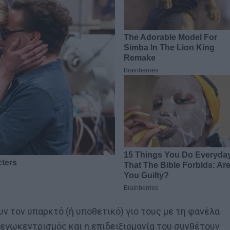
ν τον υπαρκτό (ή υποθετικό) γιο τους με τη φανέλα
 εγωκεντρισμός και η επιδειξιομανία του συνθέτουν