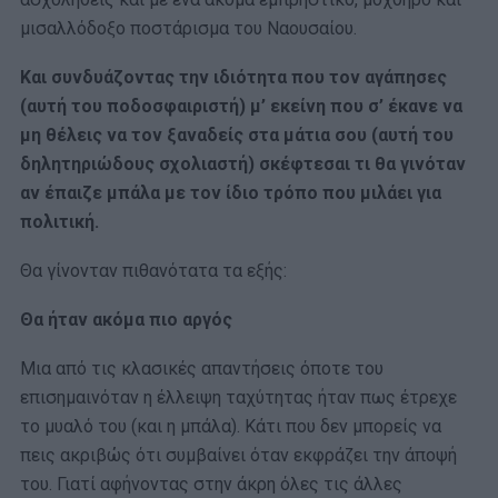
μισαλλόδοξο ποστάρισμα του Ναουσαίου.
Και συνδυάζοντας την ιδιότητα που τον αγάπησες
(αυτή του ποδοσφαιριστή) μ’ εκείνη που σ’ έκανε να
μη θέλεις να τον ξαναδείς στα μάτια σου (αυτή του
δηλητηριώδους σχολιαστή) σκέφτεσαι τι θα γινόταν
αν έπαιζε μπάλα με τον ίδιο τρόπο που μιλάει για
πολιτική.
Θα γίνονταν πιθανότατα τα εξής:
Θα ήταν ακόμα πιο αργός
Μια από τις κλασικές απαντήσεις όποτε του
επισημαινόταν η έλλειψη ταχύτητας ήταν πως έτρεχε
το μυαλό του (και η μπάλα). Κάτι που δεν μπορείς να
πεις ακριβώς ότι συμβαίνει όταν εκφράζει την άποψή
του. Γιατί αφήνοντας στην άκρη όλες τις άλλες