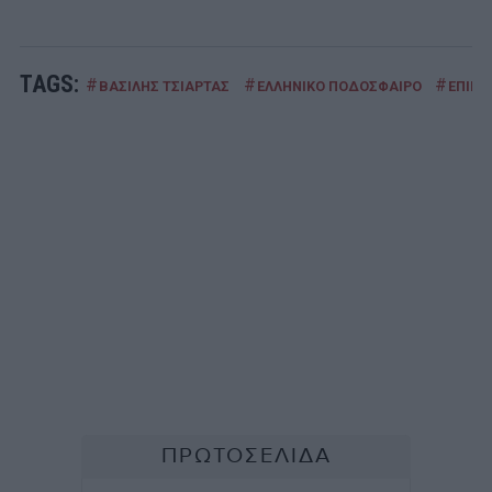
TAGS:
#
#
#
ΒΑΣΙΛΗΣ ΤΣΙΑΡΤΑΣ
ΕΛΛΗΝΙΚΟ ΠΟΔΟΣΦΑΙΡΟ
ΕΠΙΚΑ