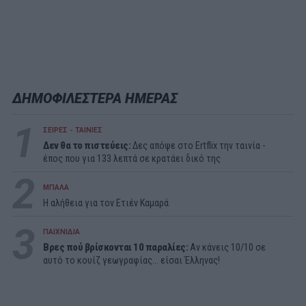
ΔΗΜΟΦΙΛΕΣΤΕΡΑ ΗΜΕΡΑΣ
1
ΣΕΙΡΕΣ - ΤΑΙΝΙΕΣ
Δεν θα το πιστεύεις:
Δες απόψε στο Ertflix την ταινία -
έπος που για 133 λεπτά σε κρατάει δικό της
2
ΜΠΑΛΑ
Η αλήθεια για τον Ετιέν Καμαρά
3
ΠΑΙΧΝΙΔΙΑ
Βρες πού βρίσκονται 10 παραλίες:
Αν κάνεις 10/10 σε
αυτό το κουίζ γεωγραφίας... είσαι Έλληνας!