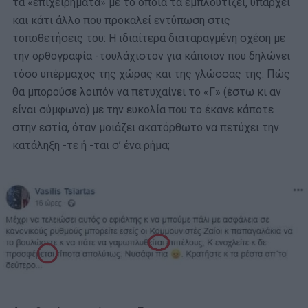
τα «επιχειρήματα» με το οποία τα εμπλουτίζει, υπάρχει
και κάτι άλλο που προκαλεί εντύπωση στις
τοποθετήσεις του: Η ιδιαίτερα διαταραγμένη σχέση με
την ορθογραφία -τουλάχιστον για κάποιον που δηλώνει
τόσο υπέρμαχος της χώρας και της γλώσσας της. Πώς
θα μπορούσε λοιπόν να πετυχαίνει το «Γ» (έστω κι αν
είναι σύμφωνο) με την ευκολία που το έκανε κάποτε
στην εστία, όταν μοιάζει ακατόρθωτο να πετύχει την
κατάληξη -τε ή -ται σ’ ένα ρήμα;