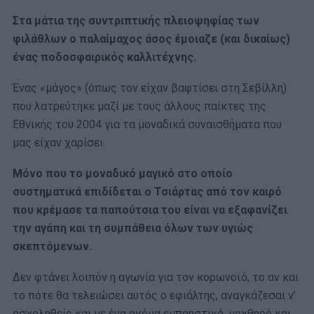
Στα μάτια της συντριπτικής πλειοψηφίας των
φιλάθλων ο παλαίμαχος άσος έμοιαζε (και δικαίως)
ένας ποδοσφαιρικός καλλιτέχνης.
Ένας «μάγος» (όπως τον είχαν βαφτίσει στη Σεβίλλη)
που λατρεύτηκε μαζί με τους άλλους παίκτες της
Εθνικής του 2004 για τα μοναδικά συναισθήματα που
μας είχαν χαρίσει.
Μόνο που το μοναδικό μαγικό στο οποίο
συστηματικά επιδίδεται ο Τσιάρτας από τον καιρό
που κρέμασε τα παπούτσια του είναι να εξαφανίζει
την αγάπη και τη συμπάθεια όλων των υγιώς
σκεπτόμενων.
Δεν φτάνει λοιπόν η αγωνία για τον κορωνοϊό, το αν και
το πότε θα τελειώσει αυτός ο εφιάλτης, αναγκάζεσαι ν’
ασχοληθείς και με ένα ακόμα εμπρηστικό, μοχθηρό και