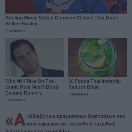
«Α
νάδειξη των πραγματικών διαστάσεων από
κάτι, αφαιρώντας τον μύθο ή τη μυθική
διάσταση που το περιβάλλει».