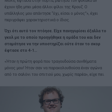
Μόλις έφτασα στην πόρτα, ρώτησα τον φύλακα αν
έχουν ήδη μπει μέσα άλλοι φίλοι της Κρουζ. Ο
υπάλληλος μου απάντησε “όχι, είσαι ο μόνος”», έχει
περιγράψει χαρακτηριστικά ο ίδιος.
Όχι ότι αυτό τον πτόησε. Είχε πανηγυρίσει έξαλλα το
γκολ με το οποίο προηγήθηκε η ομάδα του και δεν
σταμάτησε να την υποστηρίζει ούτε όταν το σκορ
έφτασε στο 4-1…
«Ήταν η πρώτη φορά που τραγουδούσα συνθήματα
μόνος μου! Ήταν σαν να παρακολουθούσα έναν αγώνα
από το σαλόνι του σπιτιού μου, χωρίς παρέα», είχε πει.