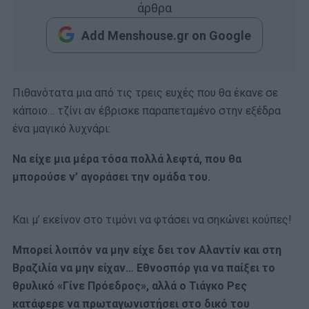
άρθρα
Add Menshouse.gr on Google
Πιθανότατα μια από τις τρεις ευχές που θα έκανε σε
κάποιο… τζίνι αν έβρισκε παραπεταμένο στην εξέδρα
ένα μαγικό λυχνάρι:
Να είχε μια μέρα τόσα πολλά λεφτά, που θα
μπορούσε ν’ αγοράσει την ομάδα του.
Και μ’ εκείνον στο τιμόνι να φτάσει να σηκώνει κούπες!
Μπορεί λοιπόν να μην είχε δει τον Αλαντίν και στη
Βραζιλία να μην είχαν… Εθνοσπόρ για να παίξει το
θρυλικό «Γίνε Πρόεδρος», αλλά ο Τιάγκο Ρες
κατάφερε να πρωταγωνιστήσει στο δικό του