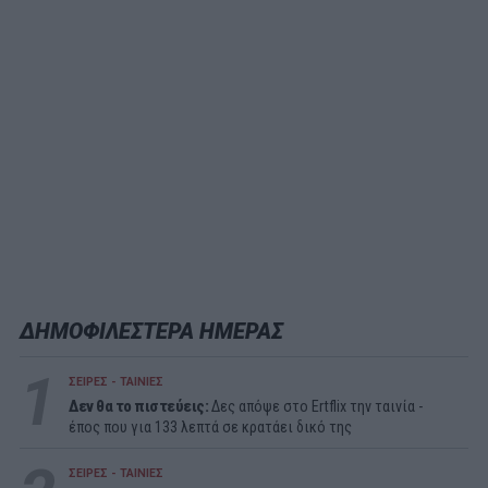
ΔΗΜΟΦΙΛΕΣΤΕΡΑ ΗΜΕΡΑΣ
1
ΣΕΙΡΕΣ - ΤΑΙΝΙΕΣ
Δεν θα το πιστεύεις:
Δες απόψε στο Ertflix την ταινία -
έπος που για 133 λεπτά σε κρατάει δικό της
ΣΕΙΡΕΣ - ΤΑΙΝΙΕΣ