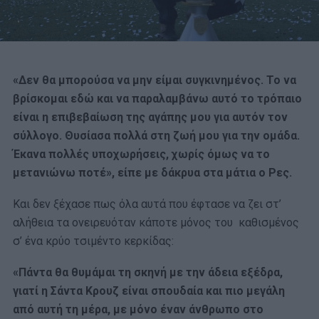
«Δεν θα μπορούσα να μην είμαι συγκινημένος. Το να
βρίσκομαι εδώ και να παραλαμβάνω αυτό το τρόπαιο
είναι η επιβεβαίωση της αγάπης μου για αυτόν τον
σύλλογο. Θυσίασα πολλά στη ζωή μου για την ομάδα.
Έκανα πολλές υποχωρήσεις, χωρίς όμως να το
μετανιώνω ποτέ», είπε με δάκρυα στα μάτια ο Ρες.
Και δεν ξέχασε πως όλα αυτά που έφτασε να ζει στ’
αλήθεια τα ονειρευόταν κάποτε μόνος του καθισμένος
σ’ ένα κρύο τσιμέντο κερκίδας:
«Πάντα θα θυμάμαι τη σκηνή με την άδεια εξέδρα,
γιατί η Σάντα Κρουζ είναι σπουδαία και πιο μεγάλη
από αυτή τη μέρα, με μόνο έναν άνθρωπο στο