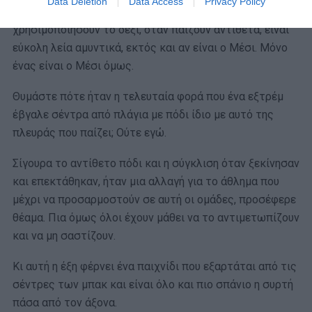
Data Deletion
Data Access
Privacy Policy
ειδικά, είναι που είναι πιο δύσκολοι στο να
χρησιμοποιήσουν το δεξί, όταν παίζουν αντίθετα, είναι
εύκολη λεία αμυντικά, εκτός και αν είναι ο Μέσι. Μόνο
ένας είναι ο Μέσι όμως.
Θυμάστε πότε ήταν η τελευταία φορά που ένα εξτρέμ
έβγαλε σέντρα από πλάγια με πόδι ίδιο με αυτό της
πλευράς που παίζει; Ούτε εγώ.
Σίγουρα το αντίθετο πόδι και η σύγκλιση όταν ξεκίνησαν
και επεκτάθηκαν, ήταν μια αλλαγή για το άθλημα που
μέχρι να προσαρμοστούν σε αυτή οι ομάδες, προσέφερε
θέαμα. Πια όμως όλοι έχουν μάθει να το αντιμετωπίζουν
και να μη σαστίζουν.
Κι αυτή η έξη φέρνει ένα παιχνίδι που εξαρτάται από τις
σέντρες των μπακ και είναι όλο και πιο σπάνιο η συρτή
πάσα από τον άξονα.