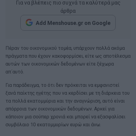
Για να βλέπεις πιο συχνά τα καλύτερά μας
άρθρα
Add Menshouse.gr on Google
Πέραν του οικονομικού τομέα, υπάρχουν πολλά ακόμα
πράγματα που έχουν κακοφορμίσει, είτε ως αποτέλεσμα
αυτών των οικονομικών δεδομένων είτε ξέχωρα
απ΄αυτό.
Για παράδειγμα, το ότι δεν πρόκειται να εμφανιστεί
ξανά παίκτης ηγέτης που να κερδίσει με τη διάρκεια του
τα πολλά εκατομμύρια και την αναγνώριση, αυτό είναι
απόρροια των οικονομικών δεδομένων. Αρκεί για
κάποιον μια σούπερ χρονιά και μπορεί να εξασφαλίσει
συμβόλαιο 10 εκατομμυρίων ευρώ και άνω.