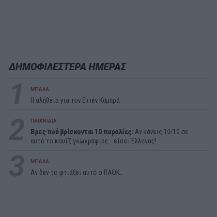
ΔΗΜΟΦΙΛΕΣΤΕΡΑ ΗΜΕΡΑΣ
1
ΜΠΑΛΑ
Η αλήθεια για τον Ετιέν Καμαρά
2
ΠΑΙΧΝΙΔΙΑ
Βρες πού βρίσκονται 10 παραλίες:
Αν κάνεις 10/10 σε
αυτό το κουίζ γεωγραφίας... είσαι Έλληνας!
3
ΜΠΑΛΑ
Αν δεν το φτιάξει αυτό ο ΠΑΟΚ…