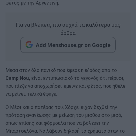
φέτος με την Αργεντινή.
Για να βλέπεις πιο συχνά τα καλύτερά μας
άρθρα
Add Menshouse.gr on Google
Μέσα στον όλο πανικό που έφερε η έξοδος από το
Camp Nou,
είναι εντυπωσιακό το γεγονός ότι πέρυσι,
που πίεζε να αποχωρήσει, έμεινε και φέτος, που ήθελε
να μείνει, τελικά έφυγε.
Ο Μέσι και ο πατέρας του, Χόρχε, είχαν δεχθεί την
πρόταση ανανέωσης με μείωση του μισθού στο μισό,
όπως επίσης και φόρμουλα που να βολεύει την
Μπαρτσελόνα. Να λάβουν δηλαδή τα χρήματα όταν το