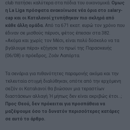
club πατήσει καλύτερα στα πόδια του οικονομικά.
Ομως
η La Liga πρόσφατα ανακοίνωσε νέα όρια στο salary-
cap και οι Καταλανοί χτυπήθηκαν πιο σκληρά από
κάθε άλλη ομάδα.
Από τα 671 εκατ. ευρώ τον χρόνο που
έδιναν σε μισθούς πέρυσι, φέτος έπεσαν στα 382.
«Ακόμα και χωρίς τον Μέσι, είναι πολύ δύσκολο να τα
βγάλουμε πέρα» εξήγησε το πρωί της Παρασκευής
(06/08) ο πρόεδρος, Ζοάν Λαπόρτα.
Τα σενάρια για πιθανότητες παραμονής ακόμα και την
τελευταία στιγμή διαλύθηκαν, οπότε από την ερχόμενη
σεζόν οι Καταλανοί θα βιώσουν μια τεραστίων
διαστάσεων αλλαγή. Ή μήπως δεν είναι ακριβώς έτσι…;
Προς Θεού, δεν πρόκειται για προσπάθεια να
μαζέψουμε όσο το δυνατόν περισσότερες κατάρες
σε αυτό το άρθρο.