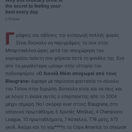
Γ
ράφεις και σβήνεις την εισαγωγή πολλές φορές.
Είναι δύσκολο να περιγράψεις το σοκ στην
Μπαρτσελόνα ώρες μετά την αποχώρηση του
κορυφαίου παίκτη που φόρεσε ποτέ τη φανέλα της. Ενα
από τα μεγαλύτερα «μπαμ» στην ιστορία του
ποδοσφαίρου.
«Ο Λιονέλ Μέσι αποχωρεί από τoυς
Blaugrana»
έγραψε με περίσσια φαντασία το σύνολο
του Τύπου στην Ευρώπη. Δύσκολο είναι και να πεις και
με λόγια τι έκανε αυτός ο υπερπαίκτης από το 2004
μέχρι σήμερα. Νο1 σκόρερ ever στους Blaugrana, στο
ισπανικό πρωτάθλημα, 6 Χρυσές Μπάλες, 4 Champions
League, 10 πρωταθλήματα, 7 Κύπελλα, 778 ματς, 672
γκολ. Ακόμα και το γαμ****ο το Copa America το σήκωσε