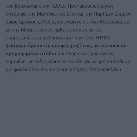
του βρίσκεται στην Γαλλία. Πριν μερικούς μήνες
απέρριψε την Μάντσεστερ Σίτι και την Παρί Σεν Ζερμέν,
όμως αμέσως μόλις έγινε γνωστό ότι δεν θα ανανεώσει
με την Μπαρτσελόνα, ήρθε σε επαφή με τον
συμπατριώτη του, Μαουρίσιο Ποκετίνο.
Η PSG
ξεκίνησε άμεσα τις επαφές μαζί του, αυτές είναι σε
προχωρημένο στάδιο
και όλος ο κόσμος πλέον
περιμένει με ενδιαφέρον να τον δει σε υψηλό επίπεδο με
μια φανέλα που δεν θα είναι αυτή της Μπαρτσελόνα…