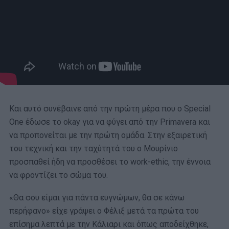
Και αυτό συνέβαινε από την πρώτη μέρα που ο Special
One έδωσε το okay για να φύγει από την Primavera και
να προπονείται με την πρώτη ομάδα. Στην εξαιρετική
του τεχνική και την ταχύτητά του ο Μουρίνιο
προσπαθεί ήδη να προσθέσει το work-ethic, την έννοια
να φροντίζει το σώμα του.
«Θα σου είμαι για πάντα ευγνώμων, θα σε κάνω
περήφανο» είχε γράψει ο Φέλιξ μετά τα πρώτα του
επίσημα λεπτά με την Κάλιαρι και όπως αποδείχθηκε,