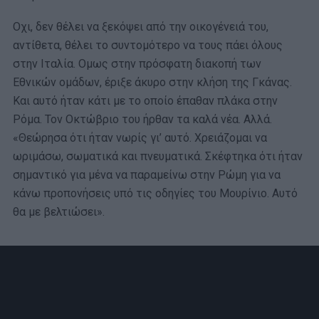
Οχι, δεν θέλει να ξεκόψει από την οικογένειά του,
αντίθετα, θέλει το συντομότερο να τους πάει όλους
στην Ιταλία. Ομως στην πρόσφατη διακοπή των
Εθνικών ομάδων, έριξε άκυρο στην κλήση της Γκάνας.
Και αυτό ήταν κάτι με το οποίο έπαθαν πλάκα στην
Ρόμα. Τον Οκτώβριο του ήρθαν τα καλά νέα. Αλλά.
«Θεώρησα ότι ήταν νωρίς γι’ αυτό. Χρειάζομαι να
ωριμάσω, σωματικά και πνευματικά. Σκέφτηκα ότι ήταν
σημαντικό για μένα να παραμείνω στην Ρώμη για να
κάνω προπονήσεις υπό τις οδηγίες του Μουρίνιο. Αυτό
θα με βελτιώσει».