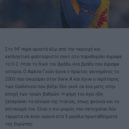
Στο 94’ πήρε αρκετά έξω από την περιοχή και
εκπληκτικό φαλτσαριστό σουτ στο παραθυράκι έγραψε
το 0-2. Ηταν το δικό του βράδυ, ένα βράδυ που έγραψε
ιστορία. Ο Αφένα-Γκιάν έγινε ο πρώτος γεννημένος το
2003 που σκοράρει στην Serie A και έγινε ο νερότερος
των Giallorossi που βάζει δύο γκολ σε ένα ματς στην
εποχή των τριών βαθμών. Η φήμη του έχει ήδη
ξεπεράσει τα σύνορα της Ιταλίας, όπως φυσικά και το
επίτευγμά του. Είναι ο πιο μικρός που πετυχαίνει δύο
τέρματα σε έναν αγώνα στα 5 μεγάλα πρωταθλήματα
της Ευρώπης.