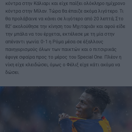
κόντρα στην Κάλιαρι και είχε παίξει ολόκληρο ημίχρονο
κόντρα στην Μίλαν. Τώρα θα έπαιζε ακόμα λιγότερο. Τι
θα προλάβαινε να κάνει σε λιγότερο από 20 λεπτά; Στο
82’ ακολούθησε την κίνηση του Μχιταριάν και αφού είδε
την μπάλα να του έρχεται, εκτέλεσε με τη μία στην
απέναντι γωνία: 0-1 η Ρόμα μέσα σε έξαλλους
πανηγυρισμούς όλων των παικτών και ο πιτσιρικάς
έφυγε σφαίρα προς το μέρος του Special One. Πλέον η
νίκη είχε κλειδώσει, όμως ο Φέλιξ είχε κάτι ακόμα να
δώσει.