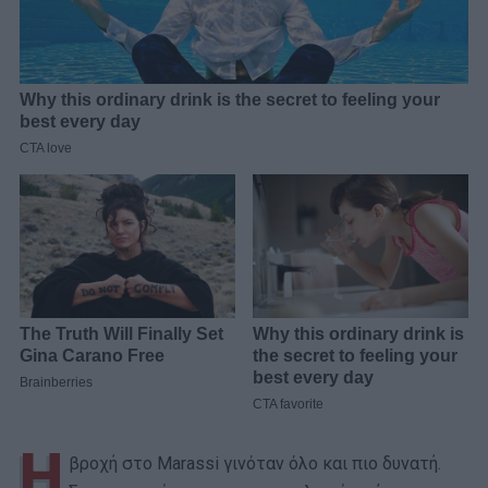
Η
βροχή στο Marassi γινόταν όλο και πιο δυνατή.