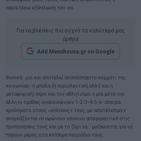
περαιτέρω εξάπλωση του ιού.
Για να βλέπεις πιο συχνά τα καλύτερά μας
άρθρα
Add Menshouse.gr on Google
Φυσικά- μια και αποτελεί αναπόσπαστο κομμάτι της
κοινωνίας- η μπάλα (η κυριολεκτική αλλά και η
μεταφορική) πήρε και τον αθλητισμό: η μία μετά την
άλλη οι ομάδες ανακοινώνουν 1-2-3-4-5-6- άπειρα
κρούσματα στους «κόλπους» τους, με αποτέλεσμα ν’
αναγκάζονται να υψώνουν κόκκινο απαγορευτικό στις
προπονήσεις τους και με το ζόρι να… μαζεύονται για να
πάρουν μέρος στα επίσημα παιχνίδια τους.