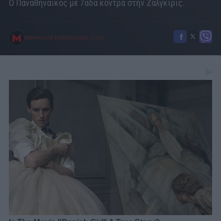
O Παναθηναϊκός με 7άδα κόντρα στην Ζαλγκίρις.
MENSHOUSE TEAM
29/12/2021
|
17:54