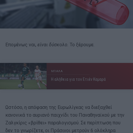
Επομένως ναι,
είναι δύσκολο.
Το ξέρουμε.
ΜΠΑΛΑ
Η αλήθεια για τον Ετιέν Καμαρά
Ωστόσο, η απόφαση της Ευρωλίγκας να διεξαχθεί
κανονικά το αυριανό παιχνίδι του Παναθηναϊκού με την
Ζαλγκίρις «βρίθει» παραλογισμού. Σε περίπτωση που
δεν το γνωρίζετε, οι Πράσινοι μετρούν 6 ολόκληρα