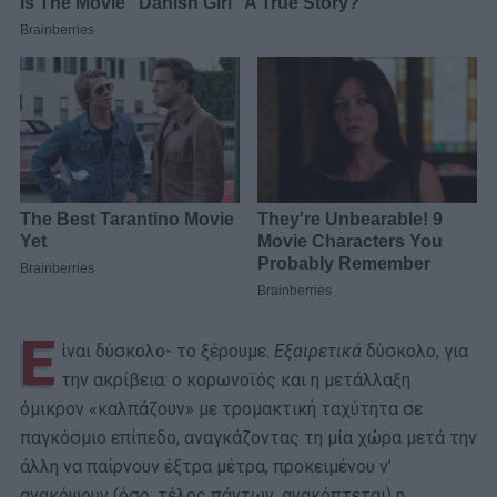
Ε
ίναι δύσκολο- το ξέρουμε.
Εξαιρετικά
δύσκολο, για
την ακρίβεια: ο κορωνοϊός και η μετάλλαξη
όμικρον «καλπάζουν» με τρομακτική ταχύτητα σε
παγκόσμιο επίπεδο, αναγκάζοντας τη μία χώρα μετά την
άλλη να παίρνουν έξτρα μέτρα, προκειμένου ν’
ανακόψουν (όσο, τέλος πάντων, ανακόπτεται) η