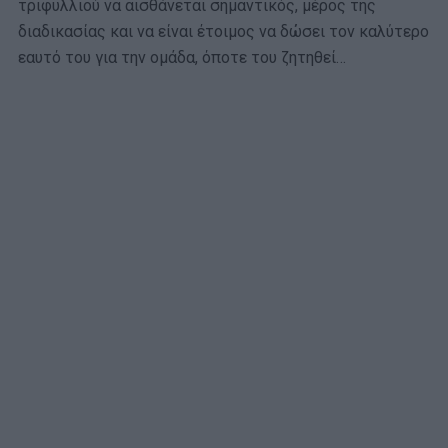
τριφυλλιού να αισθάνεται σημαντικός, μέρος της
διαδικασίας και να είναι έτοιμος να δώσει τον καλύτερο
εαυτό του για την ομάδα, όποτε του ζητηθεί…