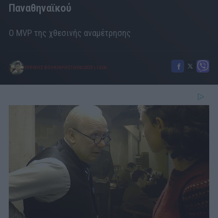
Παναθηναϊκού
Ο MVP της χθεσινής αναμέτρησης
ΕΡΡΙΚΟΣ ΒΟΥΛΓΑΡΗΣ
10/04/2023
|
10:05