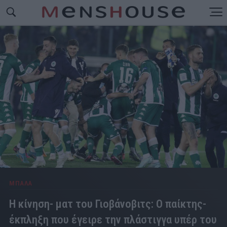
ΜΠΑΛΑ
Η κίνηση- ματ του Γιοβάνοβιτς: Ο παίκτης-
έκπληξη που έγειρε την πλάστιγγα υπέρ του