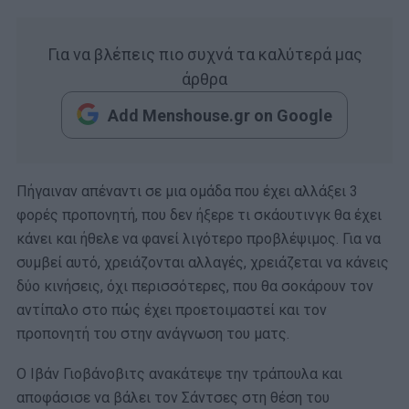
Για να βλέπεις πιο συχνά τα καλύτερά μας
άρθρα
Add Menshouse.gr on Google
Πήγαιναν απέναντι σε μια ομάδα που έχει αλλάξει 3
φορές προπονητή, που δεν ήξερε τι σκάουτινγκ θα έχει
κάνει και ήθελε να φανεί λιγότερο προβλέψιμος. Για να
συμβεί αυτό, χρειάζονται αλλαγές, χρειάζεται να κάνεις
δύο κινήσεις, όχι περισσότερες, που θα σοκάρουν τον
αντίπαλο στο πώς έχει προετοιμαστεί και τον
προπονητή του στην ανάγνωση του ματς.
Ο Ιβάν Γιοβάνοβιτς ανακάτεψε την τράπουλα και
αποφάσισε να βάλει τον Σάντσες στη θέση του