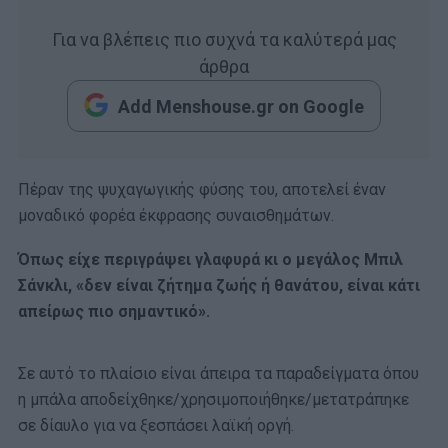
Για να βλέπεις πιο συχνά τα καλύτερά μας
άρθρα
Add Menshouse.gr on Google
Πέραν της ψυχαγωγικής φύσης του, αποτελεί έναν
μοναδικό φορέα έκφρασης συναισθημάτων.
Όπως είχε περιγράψει γλαφυρά κι ο μεγάλος Μπιλ
Σάνκλι, «δεν είναι ζήτημα ζωής ή θανάτου, είναι κάτι
απείρως πιο σημαντικό».
Σε αυτό το πλαίσιο είναι άπειρα τα παραδείγματα όπου
η μπάλα αποδείχθηκε/χρησιμοποιήθηκε/μετατράπηκε
σε δίαυλο για να ξεσπάσει λαϊκή οργή.