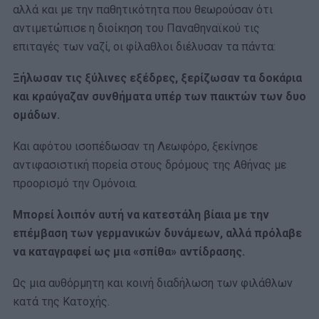
αλλά και με την παθητικότητα που θεωρούσαν ότι
αντιμετώπισε η διοίκηση του Παναθηναϊκού τις
επιταγές των ναζί, οι φίλαθλοι διέλυσαν τα πάντα:
Ξήλωσαν τις ξύλινες εξέδρες, ξερίζωσαν τα δοκάρια
και κραύγαζαν συνθήματα υπέρ των παικτών των δυο
ομάδων.
Και αφότου ισοπέδωσαν τη Λεωφόρο, ξεκίνησε
αντιφασιστική πορεία στους δρόμους της Αθήνας με
προορισμό την Ομόνοια.
Μπορεί λοιπόν αυτή να κατεστάλη βίαια με την
επέμβαση των γερμανικών δυνάμεων, αλλά πρόλαβε
να καταγραφεί ως μια «σπίθα» αντίδρασης.
Ως μια αυθόρμητη και κοινή διαδήλωση των φιλάθλων
κατά της Κατοχής.