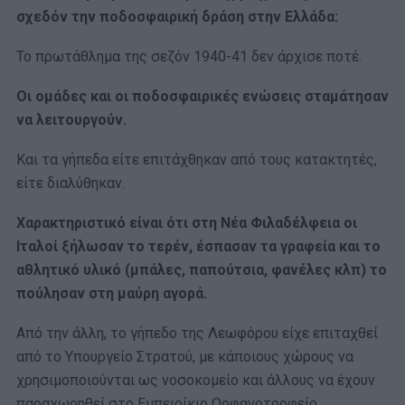
σχεδόν την ποδοσφαιρική δράση στην Ελλάδα:
Το πρωτάθλημα της σεζόν 1940-41 δεν άρχισε ποτέ.
Οι ομάδες και οι ποδοσφαιρικές ενώσεις σταμάτησαν
να λειτουργούν.
Και τα γήπεδα είτε επιτάχθηκαν από τους κατακτητές,
είτε διαλύθηκαν.
Χαρακτηριστικό είναι ότι στη Νέα Φιλαδέλφεια οι
Ιταλοί ξήλωσαν το τερέν, έσπασαν τα γραφεία και το
αθλητικό υλικό (μπάλες, παπούτσια, φανέλες κλπ) το
πούλησαν στη μαύρη αγορά.
Από την άλλη, το γήπεδο της Λεωφόρου είχε επιταχθεί
από το Υπουργείο Στρατού, με κάποιους χώρους να
χρησιμοποιούνται ως νοσοκομείο και άλλους να έχουν
παραχωρηθεί στο Εμπειρίκιο Ορφανοτροφείο.