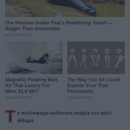
Τ
ο ποδόσφαιρο ουδέποτε υπήρξε ένα απλό
άθλημα.