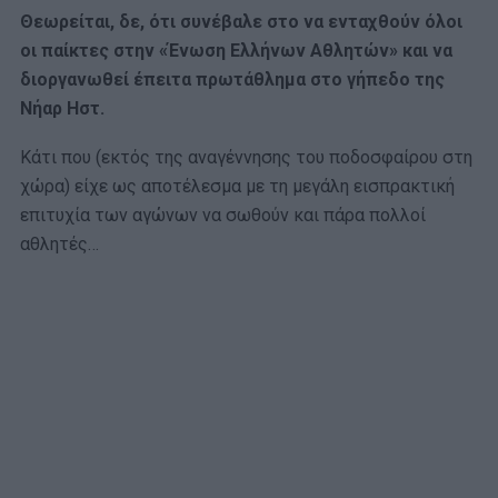
Θεωρείται, δε, ότι συνέβαλε στο να ενταχθούν όλοι
οι παίκτες στην «Ένωση Ελλήνων Αθλητών» και να
διοργανωθεί έπειτα πρωτάθλημα στο γήπεδο της
Νήαρ Ηστ.
Κάτι που (εκτός της αναγέννησης του ποδοσφαίρου στη
χώρα) είχε ως αποτέλεσμα με τη μεγάλη εισπρακτική
επιτυχία των αγώνων να σωθούν και πάρα πολλοί
αθλητές…