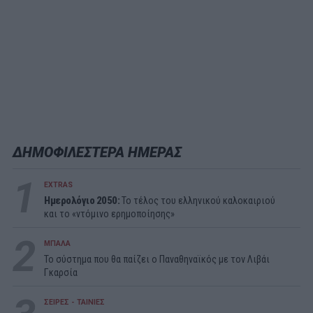
ΔΗΜΟΦΙΛΕΣΤΕΡΑ ΗΜΕΡΑΣ
1
EXTRAS
Ημερολόγιο 2050:
To τέλος του ελληνικού καλοκαιριού
και το «ντόμινο ερημοποίησης»
2
ΜΠΑΛΑ
Το σύστημα που θα παίζει ο Παναθηναϊκός με τον Λιβάι
Γκαρσία
ΣΕΙΡΕΣ - ΤΑΙΝΙΕΣ