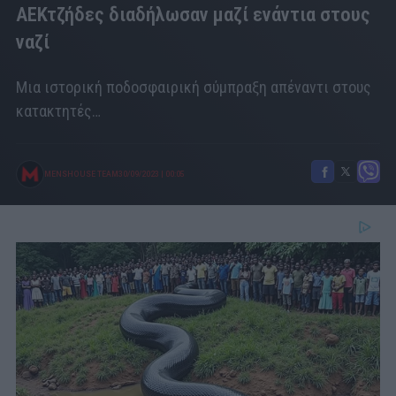
ΑΕΚτζήδες διαδήλωσαν μαζί ενάντια στους
ναζί
Μια ιστορική ποδοσφαιρική σύμπραξη απέναντι στους
κατακτητές…
MENSHOUSE TEAM
30/09/2023
|
00:05