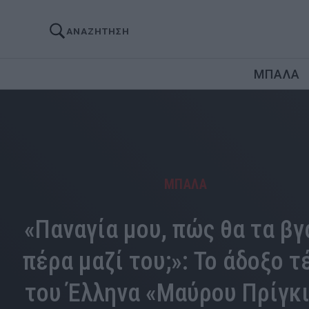
ΑΝΑΖΗΤΗΣΗ
ΜΠΑΛΑ
ΜΠΑΛΑ
«Παναγία μου, πώς θα τα β
πέρα μαζί του;»: Το άδοξο τ
του Έλληνα «Μαύρου Πρίγκ