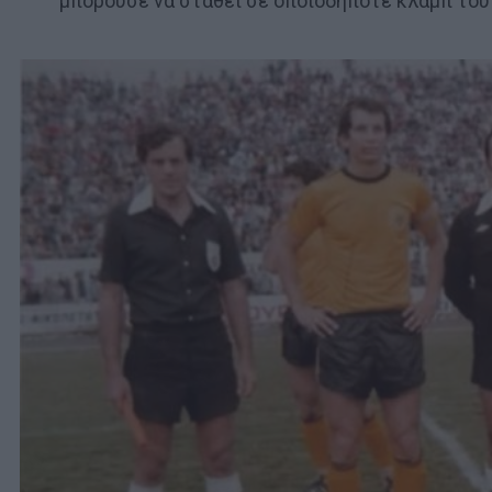
μπορούσε να σταθεί σε οποιοδήποτε κλαμπ του