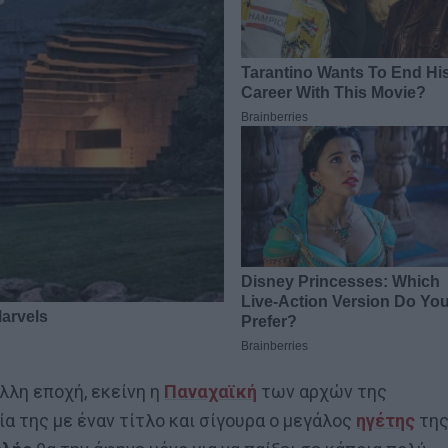
άλλη εποχή, εκείνη η
Παναχαϊκή
των αρχών της
ία της με έναν τίτλο και σίγουρα ο μεγάλος
ηγέτης
της