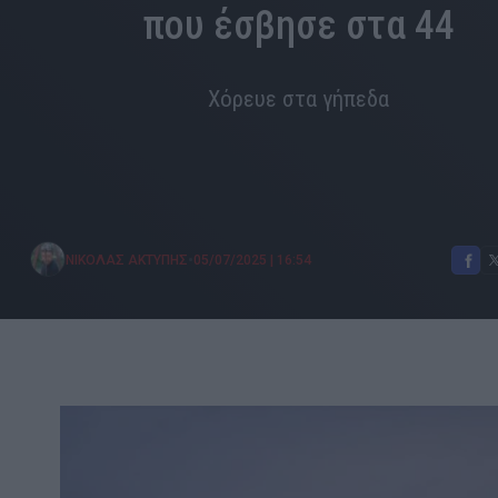
που έσβησε στα 44
Χόρευε στα γήπεδα
•
ΝΙΚΟΛΑΣ ΑΚΤΥΠΗΣ
05/07/2025
|
16:54