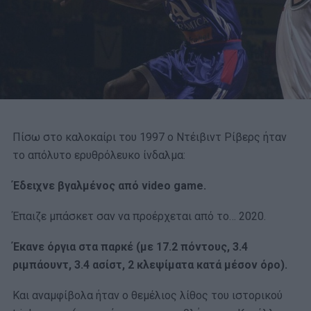
Πίσω στο καλοκαίρι του 1997 ο Ντέιβιντ Ρίβερς ήταν
το απόλυτο ερυθρόλευκο ίνδαλμα:
Έδειχνε βγαλμένος από video game.
Έπαιζε μπάσκετ σαν να προέρχεται από το… 2020.
Έκανε όργια στα παρκέ (με 17.2 πόντους, 3.4
ριμπάουντ, 3.4 ασίστ, 2 κλεψίματα κατά μέσον όρο).
Και αναμφίβολα ήταν ο θεμέλιος λίθος του ιστορικού