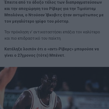
Έπειτα από το άδοξο τέλος των διαπραγματεύσεων
και την αποχώρηση του Ρίβερς για την Τιμσίστεμ
Μπολόνια, ο Ντούσαν Ίβκοβιτς ήταν αντιμέτωπος με
τον μεγαλύτερο γρίφο του ρόστερ.
Την πρόκληση ν’ αντικαταστήσει επάξια τον καλύτερο
και πιο επιδραστικό του παίκτη.
Κατέληξε λοιπόν ότι ο «αντι-Ρίβερς» μπορούσε να
γίνει ο 27χρονος (τότε) Μπένετ.