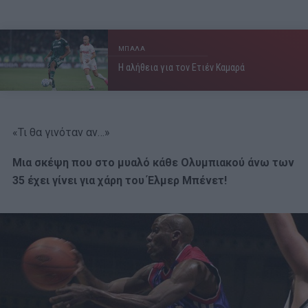
ΜΠΑΛΑ
Η αλήθεια για τον Ετιέν Καμαρά
«Τι θα γινόταν αν…»
Μια σκέψη που στο μυαλό κάθε Ολυμπιακού άνω των
35 έχει γίνει για χάρη του Έλμερ Μπένετ!