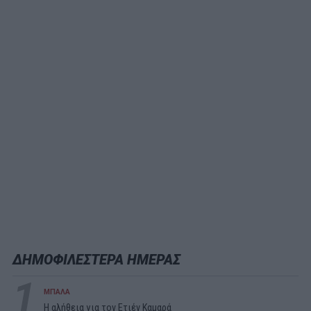
ΔΗΜΟΦΙΛΕΣΤΕΡΑ ΗΜΕΡΑΣ
1
ΜΠΑΛΑ
Η αλήθεια για τον Ετιέν Καμαρά