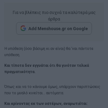
Για να βλέπεις πιο συχνά τα καλύτερά μας
άρθρα
Add Menshouse.gr on Google
Η υπόθεση (όσο βάσιμη κι αν είναι) θα ‘ναι πάντοτε
υπόθεση.
Και τίποτα δεν εγγυάται ότι θα γινόταν τελικά
πραγματικότητα.
Όπως και να το κάνουμε όμως, υπάρχουν περιπτώσεις
που το μυαλό κινείται… αυτόματα.
Και κρίνοντας εκ των υστέρων, αναρωτιέται: