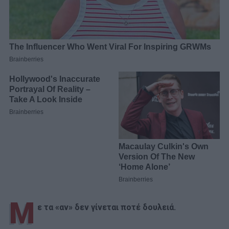
Μ
ε τα «αν» δεν γίνεται ποτέ δουλειά.