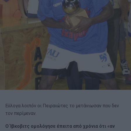
Εύλογα λοιπόν οι Πειραιώτες το μετάνιωσαν που δεν
τον περίμεναν.
Ο Ίβκοβιτς ομολόγησε έπειτα από χρόνια ότι «αν