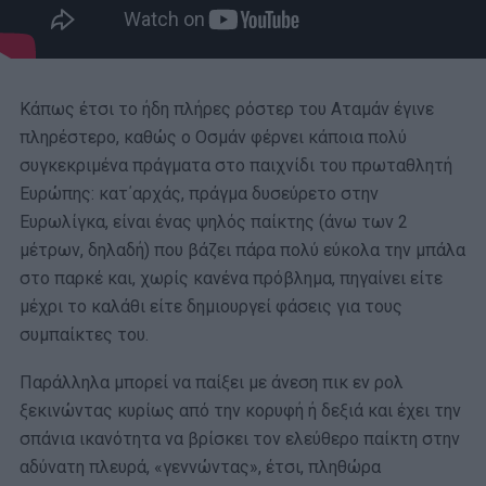
Κάπως έτσι το ήδη πλήρες ρόστερ του Αταμάν έγινε
πληρέστερο, καθώς ο Οσμάν φέρνει κάποια πολύ
συγκεκριμένα πράγματα στο παιχνίδι του πρωταθλητή
Ευρώπης: κατ΄αρχάς, πράγμα δυσεύρετο στην
Ευρωλίγκα, είναι ένας ψηλός παίκτης (άνω των 2
μέτρων, δηλαδή) που βάζει πάρα πολύ εύκολα την μπάλα
στο παρκέ και, χωρίς κανένα πρόβλημα, πηγαίνει είτε
μέχρι το καλάθι είτε δημιουργεί φάσεις για τους
συμπαίκτες του.
Παράλληλα μπορεί να παίξει με άνεση πικ εν ρολ
ξεκινώντας κυρίως από την κορυφή ή δεξιά και έχει την
σπάνια ικανότητα να βρίσκει τον ελεύθερο παίκτη στην
αδύνατη πλευρά, «γεννώντας», έτσι, πληθώρα