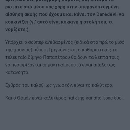
ρωτάτε από μέσα σας χάρη στην υπερανεπτυγμένη
αίσθηση ακοής που έχουμε και κάνει τον Daredevil να
κοκκινίζει (γι’ αυτό είναι κόκκινη η στολή του, τι
νομίζετε;).
Υπάρχει: ο σούπερ ανεβασμένος (ειδικά στο πρώτο μισό
της χρονιάς) πέρυσι Γριγκόνις και ο καθοριστικός το
τελευταίο δίμηνο Παπαπέτρου θα δουν τα λεπτά τους
να περιορίζονται σημαντικά κι αυτό είναι απολύτως
κατανοητό.
Εχθρός του καλού, ως γνωστόν, είναι το καλύτερο.
Και ο Οσμάν είναι καλύτερος παίκτης και από τους δύο…