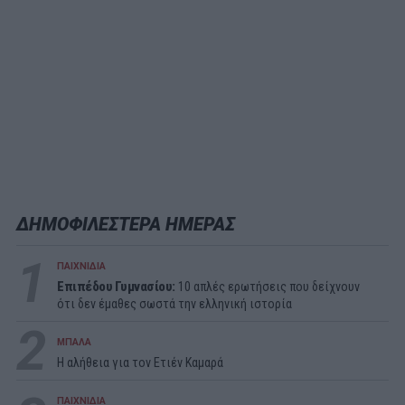
ΔΗΜΟΦΙΛΕΣΤΕΡΑ ΗΜΕΡΑΣ
1
ΠΑΙΧΝΙΔΙΑ
Επιπέδου Γυμνασίου:
10 απλές ερωτήσεις που δείχνουν
ότι δεν έμαθες σωστά την ελληνική ιστορία
2
ΜΠΑΛΑ
Η αλήθεια για τον Ετιέν Καμαρά
ΠΑΙΧΝΙΔΙΑ