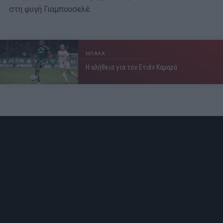
στη φυγή Γιαμπουσελέ.
ΜΠΑΛΑ
Η αλήθεια για τον Ετιέν Καμαρά