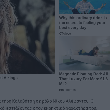
ωτήρη Καλυβάτση σε ρόλο Νίκου Αλέφαντου; Ο
κό, εστιάζοντας στον εκρηκτικό χαρακτήρα του.