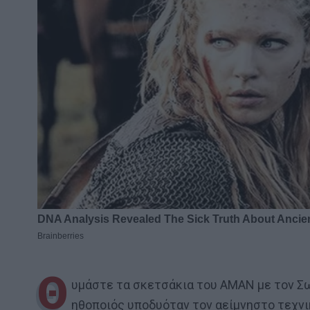
Θ
υμάστε τα σκετσάκια του ΑΜΑΝ με τον Σ
ηθοποιός υποδυόταν τον αείμνηστο τεχνι