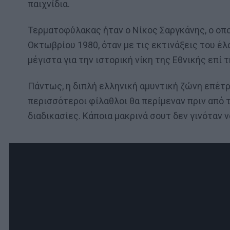
παιχνίδια.
Τερματοφύλακας ήταν ο Νίκος Σαργκάνης, ο οπο
Οκτωβρίου 1980, όταν με τις εκτινάξεις του έ
μέγιστα για την ιστορική νίκη της Εθνικής επί 
Πάντως, η διπλή ελληνική αμυντική ζώνη επέτρ
περισσότεροι φίλαθλοι θα περίμεναν πριν από 
διαδικασίες. Κάποια μακρινά σουτ δεν γινόταν 