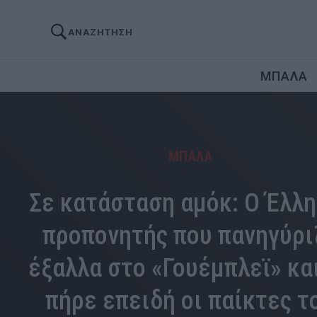
ΑΝΑΖΗΤΗΣΗ
ΜΠΑΛΑ
ΜΠΑΛΑ
Σε κατάσταση αμόκ: Ο Έλλη
προπονητής που πανηγύρι
έξαλλα στο «Γουέμπλεϊ» κα
πήρε επειδή οι παίκτες τ