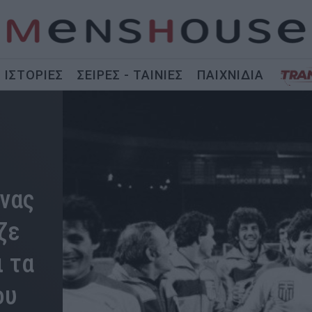
ΙΣΤΟΡΙΕΣ
ΣΕΙΡΕΣ - ΤΑΙΝΙΕΣ
ΠΑΙΧΝΙΔΙΑ
νας
ζε
ι τα
ου