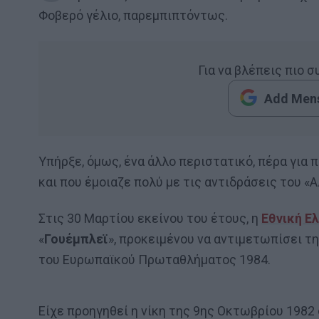
Φοβερό γέλιο, παρεμπιπτόντως.
Για να βλέπεις πιο 
Add Mens
Υπήρξε, όμως, ένα άλλο περιστατικό, πέρα για 
και που έμοιαζε πολύ με τις αντιδράσεις του «
Στις 30 Μαρτίου εκείνου του έτους, η
Εθνική Ε
«
Γουέμπλεϊ
», προκειμένου να αντιμετωπίσει τ
του Ευρωπαϊκού Πρωταθλήματος 1984.
Είχε προηγηθεί η νίκη της 9ης Οκτωβρίου 1982 