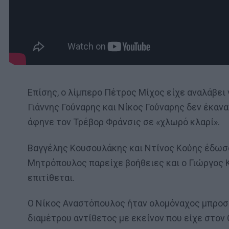
Επίσης, ο λίμπερο Πέτρος Μίχος είχε αναλάβει 
Γιάννης Γούναρης και Νίκος Γούναρης δεν έκα
άφηνε τον Τρέβορ Φράνσις σε «χλωρό κλαρί».
Βαγγέλης Κουσουλάκης και Ντίνος Κούης έδωσα
Μητρόπουλος παρείχε βοήθειες και ο Γιώργος 
επιτίθεται.
Ο Νίκος Αναστόπουλος ήταν ολομόναχος μπροστ
διαμέτρου αντίθετος με εκείνον που είχε στο