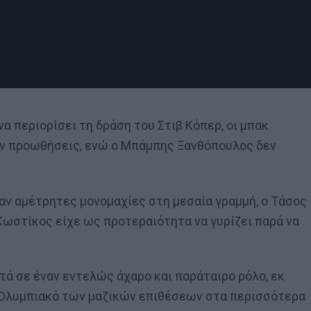
να περιορίσει τη δράση του Στιβ Κόπερ, οι μπακ
ναν προωθήσεις, ενώ ο Μπάμπης Ξανθόπουλος δεν
ν αμέτρητες μονομαχίες στη μεσαία γραμμή, ο Τάσος
Κωστίκος είχε ως προτεραιότητα να γυρίζει παρά να
ά σε έναν εντελώς άχαρο και παράταιρο ρόλο, εκ
ν Ολυμπιακό των μαζικών επιθέσεων στα περισσότερα