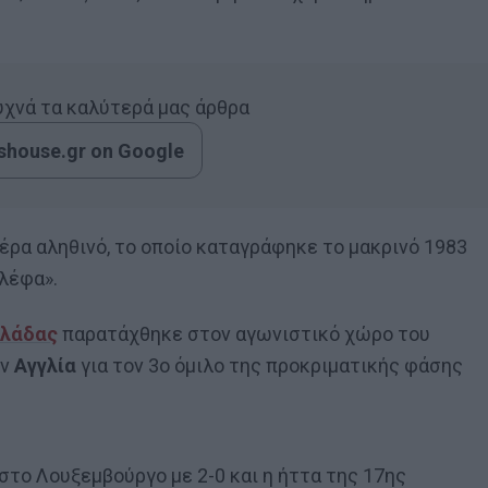
συχνά τα καλύτερά μας άρθρα
house.gr on Google
πέρα αληθινό, το οποίο καταγράφηκε το μακρινό 1983
Αλέφα».
λλάδας
παρατάχθηκε στον αγωνιστικό χώρο του
ην
Αγγλία
για τον 3ο όμιλο της προκριματικής φάσης
στο Λουξεμβούργο με 2-0 και η ήττα της 17ης