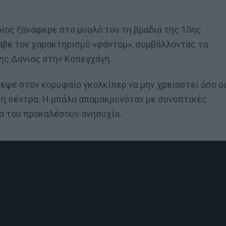
ίος ξανάφερε στο μυαλό του τη βραδιά της 15ης
λαβε τον χαρακτηρισμό «φάντομ», συμβάλλοντας τα
της Δανίας στην Κοπεγχάγη.
εψε στον κορυφαίο γκολκίπερ να μην χρειαστεί όσο ο
τη σέντρα. Η μπάλα απομακρυνόταν με συνοπτικές
να του προκαλέσουν ανησυχία.