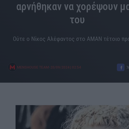
αρνήθηκαν να χορέψουν μ
του
Ούτε ο Νίκος Αλέφαντος στο ΑΜΑΝ τέτοιο πράγ
•
MENSHOUSE TEAM
20/09/2024
|
02:54