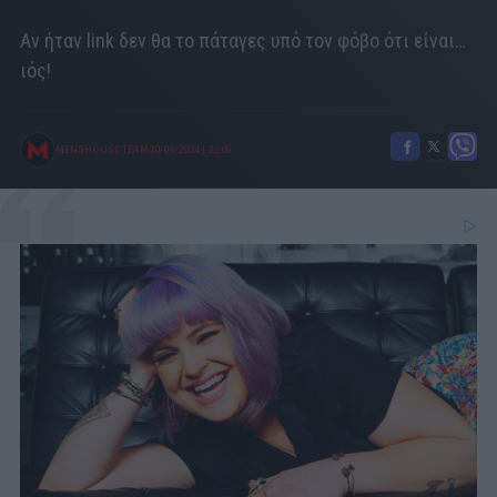
Αν ήταν link δεν θα το πάταγες υπό τον φόβο ότι είναι…
ιός!
MENSHOUSE TEAM
20/09/2024
|
22:05