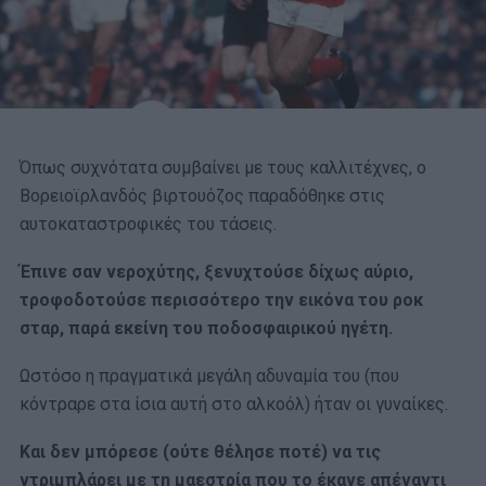
Όπως συχνότατα συμβαίνει με τους καλλιτέχνες, ο
Βορειοϊρλανδός βιρτουόζος παραδόθηκε στις
αυτοκαταστροφικές του τάσεις.
Έπινε σαν νεροχύτης, ξενυχτούσε δίχως αύριο,
τροφοδοτούσε περισσότερο την εικόνα του ροκ
σταρ, παρά εκείνη του ποδοσφαιρικού ηγέτη.
Ωστόσο η πραγματικά μεγάλη αδυναμία του (που
κόντραρε στα ίσια αυτή στο αλκοόλ) ήταν οι γυναίκες.
Και δεν μπόρεσε (ούτε θέλησε ποτέ) να τις
ντριμπλάρει με τη μαεστρία που το έκανε απέναντι