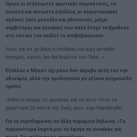
Όμως οι ατέλειωτες ερωτικές περιπέτειες, τα
γνωστά και άγνωστα ειδύλλια, οι περιστασιακές
σχέσεις (από μοντέλα και ηθοποιούς, μέχρι
σερβιτόρες και γυναίκες που απλά έτυχε να βρεθούν
στο οπτικό του πεδίο) το επιβεβαιώνουν:
Ίσως και να ‘χε βάση η υπόθεση «αν είχα γεννηθεί
άσχημος, κανείς δεν θα θυμόταν τον Πελέ…»
Εξάλλου ο Μπεστ όχι μόνο δεν έκρυβε αυτή του την
αδυναμία, αλλά την ομολογούσε με εξίσου μνημειώδη
τρόπο:
«Κάποτε έκοψα τις γυναίκες και το ποτό. Ήταν τα
χειρότερα 20 λεπτά της ζωής μου», είχε παραδεχθεί.
Για να συμπληρώσει σε άλλη παρόμοια δήλωση: «Τα
περισσότερα λεφτά μου τα έφαγα σε γυναίκες και