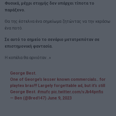
Φυσικά, μέχρι στιγμής δεν υπάρχει τίποτα το
παράξενο.
Θα της έστελνα ένα σημείωμα ζητώντας να την κεράσω
ένα ποτό.
Σε αυτό το σημείο το σενάριο μετατρεπόταν σε
επιστημονική φαντασία.
Η κοπέλα θα αρνιόταν…»
George Best.
One of George’s lesser known commercials.. for
playtex bras!!! Largely forgettable ad, but it’s still
George Best.
#mufc
pic.twitter.com/vJb44pnfis
— Ben (@Bred147)
June 9, 2023