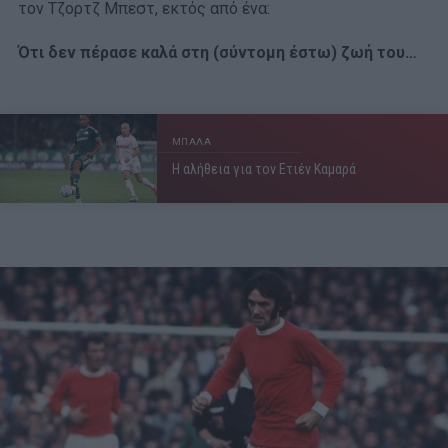
τον Τζορτζ Μπεστ, εκτός από ένα:
Ότι δεν πέρασε καλά στη (σύντομη έστω) ζωή του…
ΜΠΑΛΑ
Η αλήθεια για τον Ετιέν Καμαρά