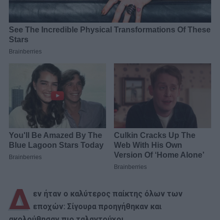
Δ
εν ήταν ο καλύτερος παίκτης όλων των
εποχών: Σίγουρα προηγήθηκαν και
ακολούθησαν πιο ταλαντούχοι.