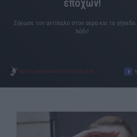
εποχών!
Σήκωσε τον αντίπαλο στον αέρα και το γήπεδο
πόδι!
•
ΓΙΩΡΓΟΣ ΜΑΡΑΘΙΑΝΟΣ
05/10/2024
|
22:06