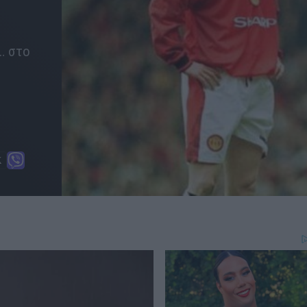
… στο