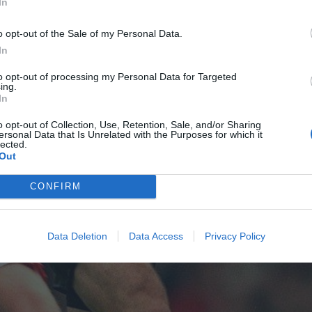
In
o opt-out of the Sale of my Personal Data.
In
to opt-out of processing my Personal Data for Targeted
ing.
In
o opt-out of Collection, Use, Retention, Sale, and/or Sharing
ersonal Data that Is Unrelated with the Purposes for which it
lected.
Out
CONFIRM
Data Deletion
Data Access
Privacy Policy