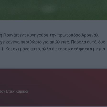
 η Γιουνάιτεντ κυνηγούσε την πρωτοπόρο Άρσεναλ.
ίχε κανένα περιθώριο για απώλειες. Παρόλα αυτά, δυο
-1. Και όχι μόνο αυτό, αλλά έφτασε
κατάφατσα
με μια
 τον Ετιέν Καμαρά