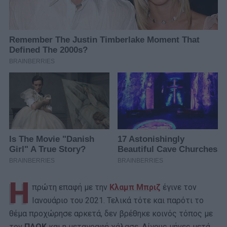
H
πρώτη επαφή με την
Κλαμπ Μπριζ
έγινε τον
Ιανουάριο του 2021. Τελικά τότε και παρότι το
θέμα προχώρησε αρκετά, δεν βρέθηκε κοινός τόπος με
τον
ΠΑΟΚ
και η μεταγραφή χάλασε. Λίγους μήνες μετά,