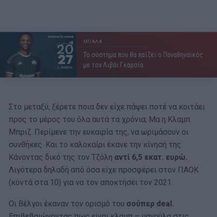
ΜΠΑΛΑ
Το σύστημα που θα παίζει ο Παναθηναϊκός
με τον Λιβάι Γκαρσία
Στο μεταξύ, ξέρετε ποια δεν είχε πάψει ποτέ να κοιτάει
προς το μέρος του όλα αυτά τα χρόνια; Μα η Κλαμπ
Μπριζ. Περίμενε την ευκαιρία της, να ωριμάσουν οι
συνθήκες. Και το καλοκαίρι έκανε την κίνησή της.
Κάνοντας δικό της τον Τζόλη
αντί 6,5 εκατ. ευρώ.
Λιγότερα δηλαδή από όσα είχε προσφέρει στον ΠΑΟΚ
(κοντά στα 10) για να τον αποκτήσει τον 2021.
Οι Βέλγοι έκαναν τον ορισμό του
σούπερ deal.
Επιβεβαιώνοντας πως είναι κλαμπ – μανούλα στις