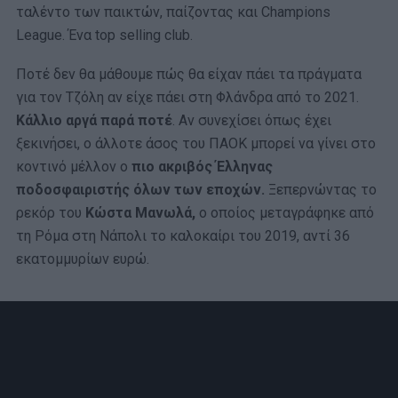
ταλέντο των παικτών, παίζοντας και Champions
League. Ένα top selling club.
Ποτέ δεν θα μάθουμε πώς θα είχαν πάει τα πράγματα
για τον Τζόλη αν είχε πάει στη Φλάνδρα από το 2021.
Κάλλιο αργά παρά ποτέ
. Αν συνεχίσει όπως έχει
ξεκινήσει, ο άλλοτε άσος του ΠΑΟΚ μπορεί να γίνει στο
κοντινό μέλλον ο
πιο ακριβός Έλληνας
ποδοσφαιριστής όλων των εποχών.
Ξεπερνώντας το
ρεκόρ του
Κώστα Μανωλά,
ο οποίος μεταγράφηκε από
τη Ρόμα στη Νάπολι το καλοκαίρι του 2019, αντί 36
εκατομμυρίων ευρώ.