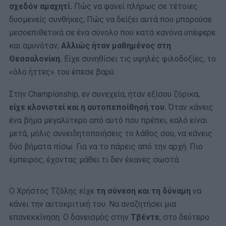
σχεδόν αμαχητί.
Πώς να φανεί πλήρως σε τέτοιες
δυσμενείς συνθήκες; Πώς να δείξει αυτά που μπορούσε
μεσοεπιθετικά σε ένα σύνολο που κατά κανόνα υπέφερε
και αμυνόταν;
Αλλιώς ήταν μαθημένος στη
Θεσσαλονίκη.
Είχε συνηθίσει τις υψηλές φιλοδοξίες, το
«όλο ήττες» του έπεσε βαρύ.
Στην Championship, εν συνεχεία, ήταν εξίσου ζόρικα,
είχε κλονιστεί και η αυτοπεποίθησή του.
Όταν κάνεις
ένα βήμα μεγαλύτερο από αυτό που πρέπει, καλό είναι
μετά, μόλις συνειδητοποιήσεις το λάθος σου, να κάνεις
δύο βήματα πίσω. Για να το πάρεις από την αρχή. Πιο
έμπειρος, έχοντας μάθει τι δεν έκανες σωστά.
Ο Χρήστος Τζόλης είχε
τη σύνεση και τη δύναμη
να
κάνει την αυτοκριτική του. Να αναζητήσει μια
επανεκκίνηση. Ο δανεισμός στην
Τβέντε
, στο δεύτερο