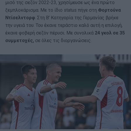
μισό της σεζόν 2022-23, χρησίμευσε ως ένα πρώτο
ξεμπλοκάρισμα. Με το ίδιο status πήγε στη
Φορτούνα
Ντίσελντορφ
. Στη Β’ Κατηγορία της Γερμανίας βρήκε
την υγειά του. Του έκανε τεράστιο καλό αυτή η επιλογή,
έκανε φοβερή σεζόν πέρυσι. Με συνολικά
24 γκολ σε 35
συμμετοχές,
σε όλες τις διοργανώσεις.