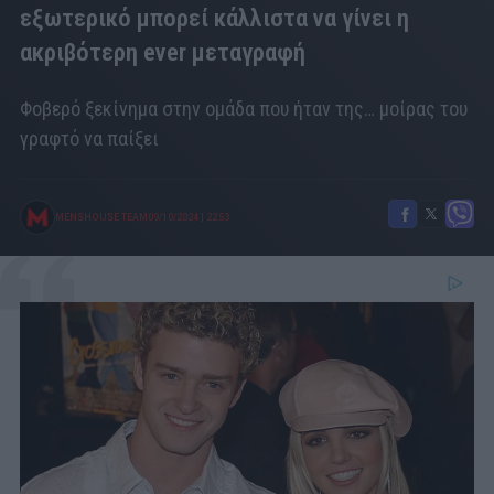
εξωτερικό μπορεί κάλλιστα να γίνει η
ακριβότερη ever μεταγραφή
Φοβερό ξεκίνημα στην ομάδα που ήταν της… μοίρας του
γραφτό να παίξει
MENSHOUSE TEAM
09/10/2024
|
22:53