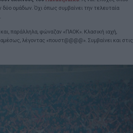
 δύο ομάδων. Όχι όπως συμβαίνει την τελευταία
.
 και, παράλληλα, φώναζαν «ΠΑΟΚ». Κλασική ιαχή,
ν αμέσως, λέγοντας «πουστ@@@@». Συμβαίνει και στις