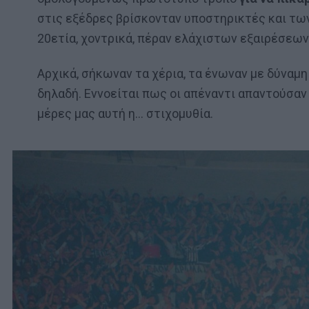
στις εξέδρες βρίσκονταν υποστηρικτές και των
20ετία, χοντρικά, πέραν ελάχιστων εξαιρέσεων
Αρχικά, σήκωναν τα χέρια, τα ένωναν με δύναμη
δηλαδή. Εννοείται πως οι απέναντι απαντούσα
μέρες μας αυτή η… στιχομυθία.