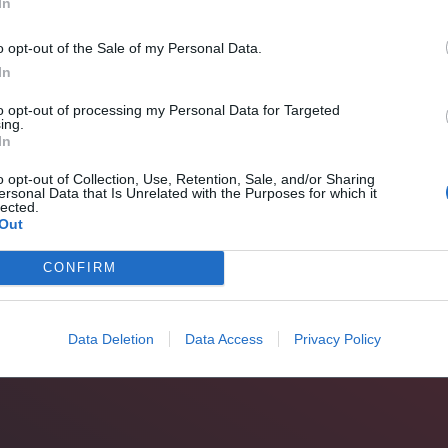
In
o opt-out of the Sale of my Personal Data.
In
to opt-out of processing my Personal Data for Targeted
ing.
In
o opt-out of Collection, Use, Retention, Sale, and/or Sharing
ersonal Data that Is Unrelated with the Purposes for which it
lected.
Out
CONFIRM
Data Deletion
Data Access
Privacy Policy