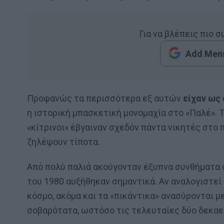
Για να βλέπεις πιο 
Add Mens
Προφανώς τα περισσότερα εξ αυτών
είχαν ως
η ιστορική μπασκετική μονομαχία στο «Παλέ». 
«κίτρινοι» έβγαιναν σχεδόν πάντα νικητές στο 
ζηλέψουν τίποτα.
Από πολύ παλιά ακούγονταν έξυπνα συνθήματα 
του 1980 αυξήθηκαν σημαντικά. Αν αναλογιστεί
κόσμο, ακόμα και τα «πικάντικα» ανασύρονται μ
σοβαρότατα, ωστόσο τις τελευταίες δύο δεκαε