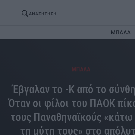
ΑΝΑΖΗΤΗΣΗ
ΜΠΑΛΑ
ΜΠΑΛΑ
Έβγαλαν το -Κ από το σύνθ
Όταν οι φίλοι του ΠΑΟΚ πίκ
τους Παναθηναϊκούς «κάτω
τη μύτη τους» στο απόλυ