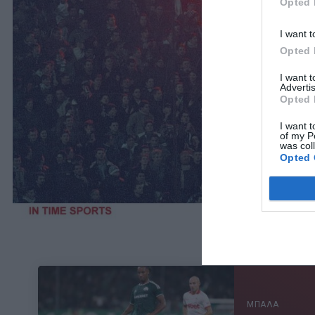
Opted 
I want t
Opted 
I want 
Advertis
Opted 
I want t
of my P
was col
Opted 
ΜΠΑΛΑ