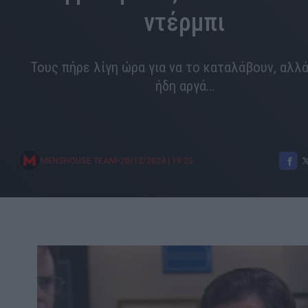
ντέρμπι
Τους πήρε λίγη ώρα για να το καταλάβουν, αλλ
ήδη αργά…
•
MENSHOUSE TEAM
20/12/2024
|
19:25