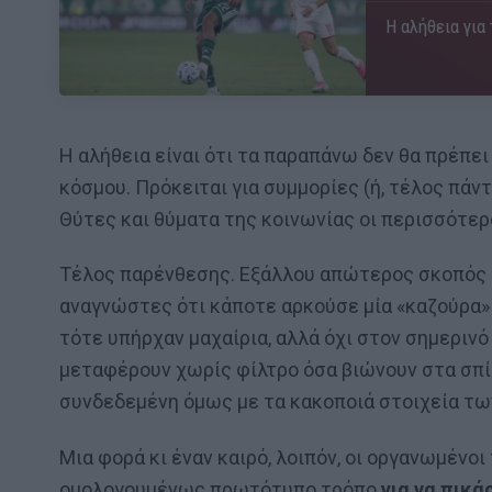
Η αλήθεια για
Η αλήθεια είναι ότι τα παραπάνω δεν θα πρέπε
κόσμου. Πρόκειται για συμμορίες (ή, τέλος πάντ
Θύτες και θύματα της κοινωνίας οι περισσότερο
Τέλος παρένθεσης. Εξάλλου απώτερος σκοπός το
αναγνώστες ότι κάποτε αρκούσε μία «καζούρα» τ
τότε υπήρχαν μαχαίρια, αλλά όχι στον σημερινό
μεταφέρουν χωρίς φίλτρο όσα βιώνουν στα σπίτ
συνδεδεμένη όμως με τα κακοποιά στοιχεία τ
Μια φορά κι έναν καιρό, λοιπόν, οι οργανωμένο
ομολογουμένως πρωτότυπο τρόπο
για να πικά