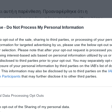
νει αυτή η παρένθεση. Προαναφέρθηκε ότι η
ευταία χρόνια τα έχει πάρει σε μία μακάβρια λίστα.
ς Καμπανός… Χειρότερη και από την Αθήνα έχει
e -
Do Not Process My Personal Information
λάδας.
to opt-out of the sale, sharing to third parties, or processing of your per
formation for targeted advertising by us, please use the below opt-out s
r selection. Please note that after your opt-out request is processed y
eing interest-based ads based on personal information utilized by us or
disclosed to third parties prior to your opt-out. You may separately opt-
losure of your personal information by third parties on the IAB’s list of
. This information may also be disclosed by us to third parties on the
IA
Participants
that may further disclose it to other third parties.
l Data Processing Opt Outs
o opt-out of the Sharing of my personal data.