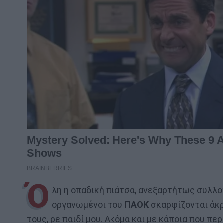
Ό
λη η οπαδική πιάτσα, ανεξαρτήτως συλλογ
οργανωμένοι του
ΠΑΟΚ
σκαρφίζονται ά
τους, ρε παιδί μου. Ακόμα και με κάποια που περ