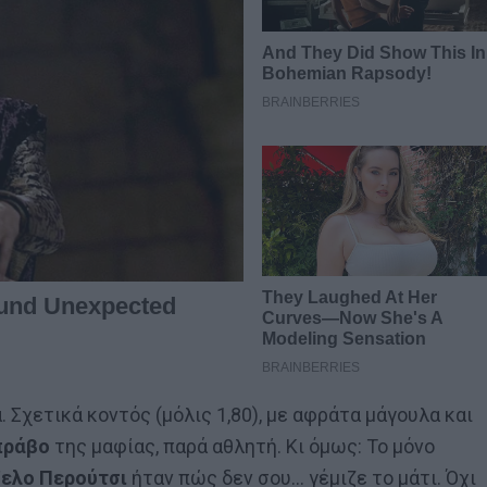
. Σχετικά κοντός (μόλις 1,80), με αφράτα μάγουλα και
πράβο
της μαφίας, παρά αθλητή. Κι όμως: Το μόνο
ελο Περούτσι
ήταν πώς δεν σου… γέμιζε το μάτι. Όχι