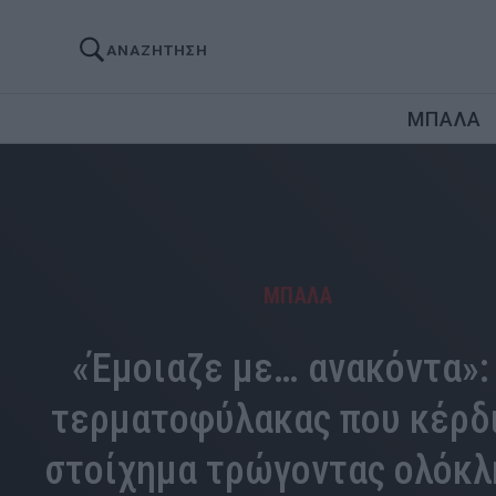
ΑΝΑΖΗΤΗΣΗ
ΜΠΑΛΑ
ΜΠΑΛΑ
«Έμοιαζε με… ανακόντα»:
τερματοφύλακας που κέρδ
στοίχημα τρώγοντας ολόκλ