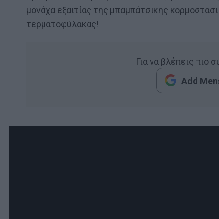
μονάχα εξαιτίας της μπαμπάτσικης κορμοστασιά
τερματοφύλακας!
Για να βλέπεις πιο 
Add Mens