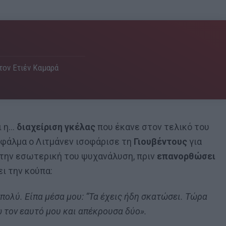
 τον Ετιέν Καμαρά
ι η…
διαχείριση γκέλας
που έκανε στον τελικό του
σφάλμα ο Λιτμάνεν ισοφάρισε τη
Γιουβέντους
για
 την εσωτερική του ψυχανάλυση, πριν
επανορθώσει
ι την κούπα:
 πολύ. Είπα μέσα μου: “Τα έχεις ήδη σκατώσει. Τώρα
 τον εαυτό μου και απέκρουσα δύο».