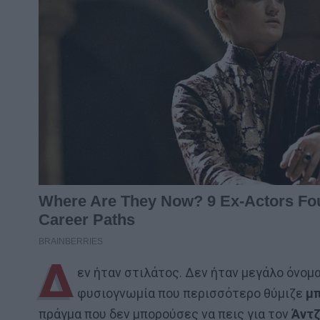
Δ
εν ήταν στιλάτος. Δεν ήταν μεγάλο όνομα
φυσιογνωμία που περισσότερο θύμιζε
μ
πράγμα που δεν μπορούσες να πεις για τον
Άντζ