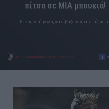
πίτσα σε ΜΙΑ μπουκιά!
Εκτός από ρολά, κατέβαζε και τον… άμπακα
•
ΓΙΩΡΓΟΣ ΜΑΡΑΘΙΑΝΟΣ
05/04/2025
|
20:45