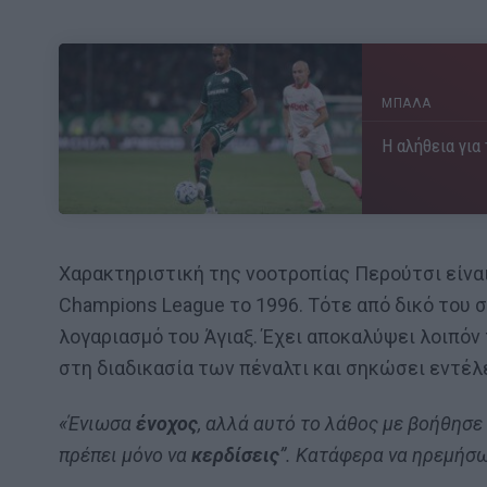
ΜΠΑΛΑ
Η αλήθεια για
Χαρακτηριστική της νοοτροπίας Περούτσι είνα
Champions League το 1996. Τότε από δικό του 
λογαριασμό του Άγιαξ. Έχει αποκαλύψει λοιπόν
στη διαδικασία των πέναλτι και σηκώσει εντέλε
«Ένιωσα
ένοχος
, αλλά αυτό το λάθος με βοήθησε
πρέπει μόνο να
κερδίσεις
”. Κατάφερα να ηρεμήσω