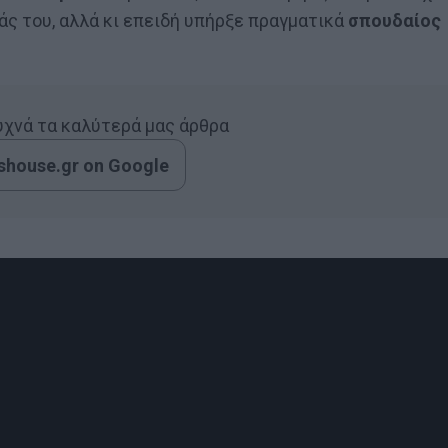
ς του, αλλά κι επειδή υπήρξε πραγματικά
σπουδαίος
συχνά τα καλύτερά μας άρθρα
house.gr on Google