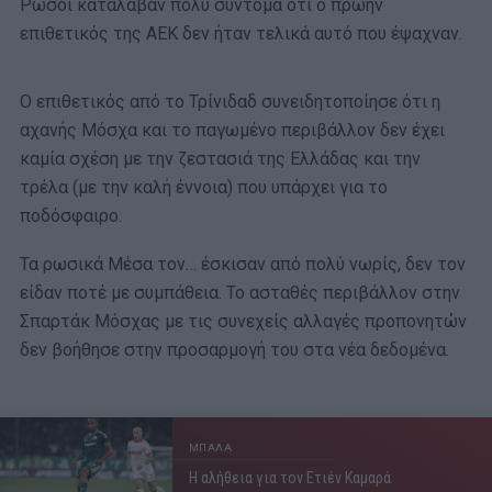
Ρώσοι κατάλαβαν πολύ σύντομα ότι ο πρώην
επιθετικός της ΑΕΚ δεν ήταν τελικά αυτό που έψαχναν.
Ο επιθετικός από το Τρίνιδαδ συνειδητοποίησε ότι η
αχανής Μόσχα και το παγωμένο περιβάλλον δεν έχει
καμία σχέση με την ζεστασιά της Ελλάδας και την
τρέλα (με την καλή έννοια) που υπάρχει για το
ποδόσφαιρο.
Τα ρωσικά Μέσα τον… έσκισαν από πολύ νωρίς, δεν τον
είδαν ποτέ με συμπάθεια. Το ασταθές περιβάλλον στην
Σπαρτάκ Μόσχας με τις συνεχείς αλλαγές προπονητών
δεν βοήθησε στην προσαρμογή του στα νέα δεδομένα.
ΜΠΑΛΑ
Η αλήθεια για τον Ετιέν Καμαρά