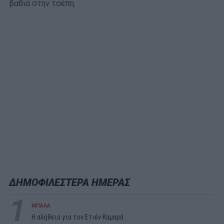
βαθιά στην τσέπη.
ΔΗΜΟΦΙΛΕΣΤΕΡΑ ΗΜΕΡΑΣ
1
ΜΠΑΛΑ
Η αλήθεια για τον Ετιέν Καμαρά