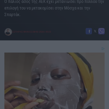
Ο παλιός άσος της ΑΕΚ έχει μετανιώσει προ πολλού την
επιλογή του να μετακομίσει στην Μόσχα και την
Σπαρτάκ.
ΣΩΤΗΡΗΣ ΜΗΛΙΟΣ
08/05/2026
|
00:30