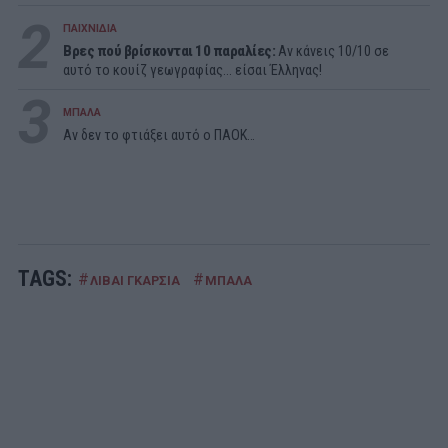
2
ΠΑΙΧΝΙΔΙΑ
Βρες πού βρίσκονται 10 παραλίες:
Αν κάνεις 10/10 σε
αυτό το κουίζ γεωγραφίας... είσαι Έλληνας!
3
ΜΠΑΛΑ
Αν δεν το φτιάξει αυτό ο ΠΑΟΚ…
TAGS:
#
#
ΛΙΒΑΙ ΓΚΑΡΣΙΑ
ΜΠΑΛΑ