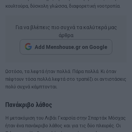
κουλτούρα, δύσκολη γλώσσα, διαφορετική νοοτροπία.
Για να βλέπεις πιο συχνά τα καλύτερά μας
άρθρα
Add Menshouse.gr on Google
Ωστόσο, τα λεφτά ήταν πολλά. Πάρα πολλά. Κι όταν
πέφτουν τόσα πολλά λεφτά στο τραπέζι οι αντιστάσεις
πολύ συχνά κάμπτονται.
Πανάκριβο λάθος
Η μετακόμιση του Λιβάι Γκαρσία στην Σπαρτάκ Μόσχας
ήταν ένα πανάκριβο λάθος και για τις δύο πλευρές. Οι