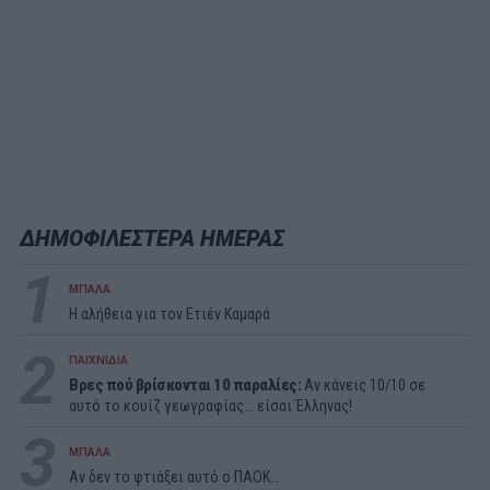
ΔΗΜΟΦΙΛΕΣΤΕΡΑ ΗΜΕΡΑΣ
1
ΜΠΑΛΑ
Η αλήθεια για τον Ετιέν Καμαρά
2
ΠΑΙΧΝΙΔΙΑ
Βρες πού βρίσκονται 10 παραλίες:
Αν κάνεις 10/10 σε
αυτό το κουίζ γεωγραφίας... είσαι Έλληνας!
3
ΜΠΑΛΑ
Αν δεν το φτιάξει αυτό ο ΠΑΟΚ…