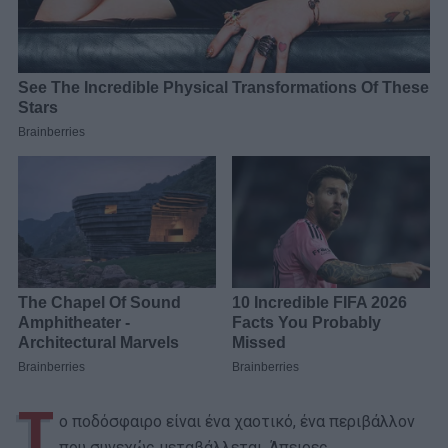
Τ
ο ποδόσφαιρο είναι ένα χαοτικό, ένα περιβάλλον
που συνεχώς μεταβάλλεται. Άπειρες