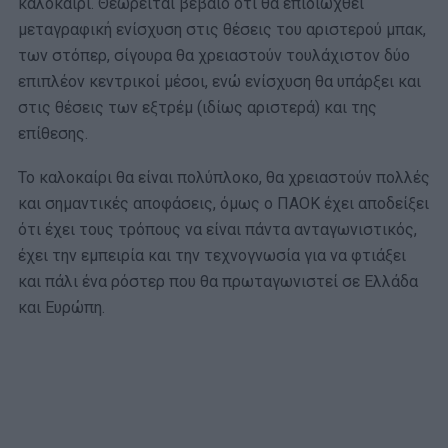
καλοκαίρι. Θεωρείται βέβαιο ότι θα επιδιωχθεί
μεταγραφική ενίσχυση στις θέσεις του αριστερού μπακ,
των στόπερ, σίγουρα θα χρειαστούν τουλάχιστον δύο
επιπλέον κεντρικοί μέσοι, ενώ ενίσχυση θα υπάρξει και
στις θέσεις των εξτρέμ (ιδίως αριστερά) και της
επίθεσης.
Το καλοκαίρι θα είναι πολύπλοκο, θα χρειαστούν πολλές
και σημαντικές αποφάσεις, όμως ο ΠΑΟΚ έχει αποδείξει
ότι έχει τους τρόπους να είναι πάντα ανταγωνιστικός,
έχει την εμπειρία και την τεχνογνωσία για να φτιάξει
και πάλι ένα ρόστερ που θα πρωταγωνιστεί σε Ελλάδα
και Ευρώπη.