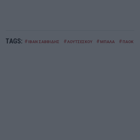
TAGS:
#
#
#
#
ΙΒΑΝ ΣΑΒΒΙΔΗΣ
ΛΟΥΤΣΕΣΚΟΥ
ΜΠΑΛΑ
ΠΑΟΚ