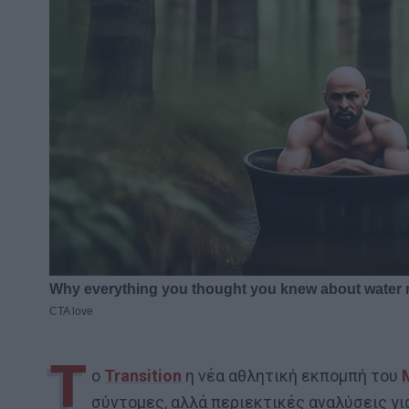
Τ
ο
Transition
η νέα αθλητική εκπομπή του
σύντομες, αλλά περιεκτικές αναλύσεις για