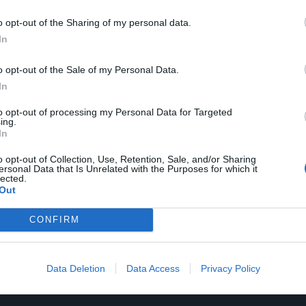
o opt-out of the Sharing of my personal data.
In
o opt-out of the Sale of my Personal Data.
In
to opt-out of processing my Personal Data for Targeted
ing.
In
o opt-out of Collection, Use, Retention, Sale, and/or Sharing
ersonal Data that Is Unrelated with the Purposes for which it
lected.
Out
CONFIRM
Data Deletion
Data Access
Privacy Policy