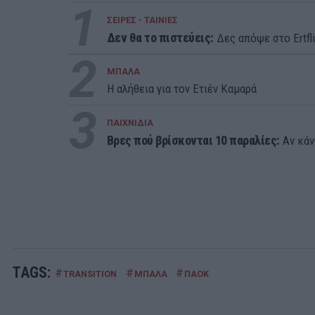
1
ΣΕΙΡΕΣ - ΤΑΙΝΙΕΣ
Δεν θα το πιστεύεις:
Δες απόψε στο Ertfli
2
ΜΠΑΛΑ
Η αλήθεια για τον Ετιέν Καμαρά
3
ΠΑΙΧΝΙΔΙΑ
Βρες πού βρίσκονται 10 παραλίες:
Αν κάνε
TAGS:
#
#
#
TRANSITION
ΜΠΑΛΑ
ΠΑΟΚ