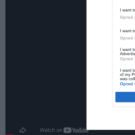
I want t
Opted 
I want t
Opted 
I want 
Advertis
Opted 
I want t
of my P
was col
Opted 