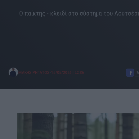
Ο παίκτης - κλειδί στο σύστημα του Λουτσέσ
•
ΜΑΚΗΣ ΡΗΓΑΤΟΣ
15/05/2026
|
22:36