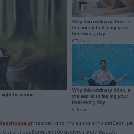
Menshouse.gr
περνάει από την άμυνα στην επίθεση, με
 ό,τι ό,τι συμβαίνει εντός αγωνιστικών χώρων.