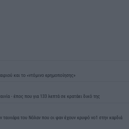
αιριού και το «ντόμινο ερημοποίησης»
αινία - έπος που για 133 λεπτά σε κρατάει δικό της
ην ταινιάρα του Νόλαν που οι φαν έχουν κρυφό νο1 στην καρδιά