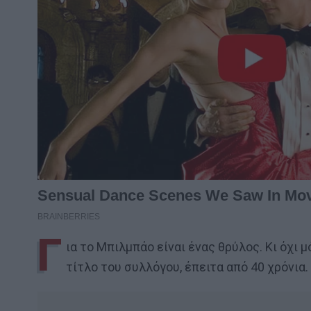
Γ
ια το Μπιλμπάο είναι ένας θρύλος. Κι όχι 
τίτλο του συλλόγου, έπειτα από 40 χρόνια.