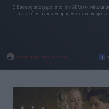
Ο Βάσκος αποχωρεί από την Αθλέτικ Μπιλμπά
κανείς δεν είναι σίγουρος για το τι σκέφτετ
•
ΣΩΤΗΡΗΣ ΜΗΛΙΟΣ
20/05/2026
|
07:55