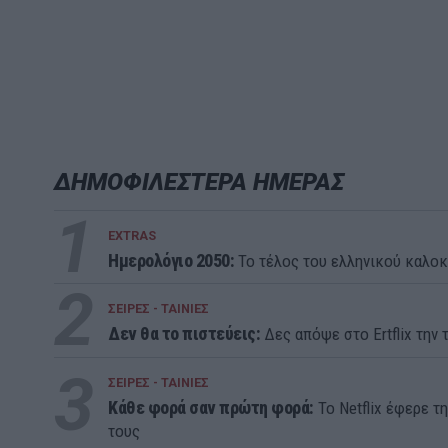
ΔΗΜΟΦΙΛΕΣΤΕΡΑ ΗΜΕΡΑΣ
1
EXTRAS
Ημερολόγιο 2050:
To τέλος του ελληνικού καλοκ
2
ΣΕΙΡΕΣ - ΤΑΙΝΙΕΣ
Δεν θα το πιστεύεις:
Δες απόψε στο Ertflix την τ
3
ΣΕΙΡΕΣ - ΤΑΙΝΙΕΣ
Κάθε φορά σαν πρώτη φορά:
Το Netflix έφερε τ
τους