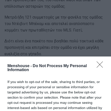
υπόλοιπων αστεριών της ομάδας.
Μετρά ήδη 121 συμμετοχές με την φανέλα της ομάδας
του Ντέιβιντ Μπέκαμ και αποτελεί αναπόσπαστο
κομμάτι των πρωταθλητών του MLS. Γιατί;
Διότι είναι ένα πακέτο που βοηθάει πολύ τακτικά κάθε
προπονητή και επιτρέπει στην ομάδα να έχει μεγάλη
ευελιξία στο γήπεδο.
Menshouse -
Do Not Process My Personal
Information
If you wish to opt-out of the sale, sharing to third parties, or
processing of your personal or sensitive information for
targeted advertising by us, please use the below opt-out
section to confirm your selection. Please note that after your
opt-out request is processed you may continue seeing
interest-based ads based on personal information utilized by