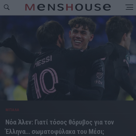
ΜΠΑΛΑ
Νόα Άλεν: Γιατί τόσος θόρυβος για τον
Έλληνα… σωματοφύλακα του Μέσι;