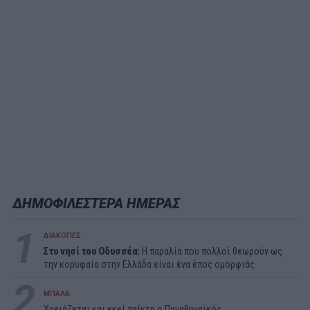
ΔΗΜΟΦΙΛΕΣΤΕΡΑ ΗΜΕΡΑΣ
1
ΔΙΑΚΟΠΕΣ
Στο νησί του Οδυσσέα:
Η παραλία που πολλοί θεωρούν ως
την κορυφαία στην Ελλάδα είναι ένα έπος ομορφιάς
2
ΜΠΑΛΑ
Χρειάζεται και εκεί παίκτη ο Παναθηναϊκός