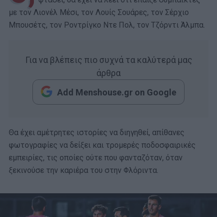
με τον Λιονέλ Μέσι, τον Λουίς Σουάρες, τον Σέρχιο
Μπουσέτς, τον Ροντρίγκο Ντε Πολ, τον Τζόρντι Άλμπα.
Για να βλέπεις πιο συχνά τα καλύτερά μας
άρθρα
Add Menshouse.gr on Google
Θα έχει αμέτρητες ιστορίες να διηγηθεί, απίθανες
φωτογραφίες να δείξει και τρομερές ποδοσφαιρικές
εμπειρίες, τις οποίες ούτε που φανταζόταν, όταν
ξεκινούσε την καριέρα του στην Φλόριντα.