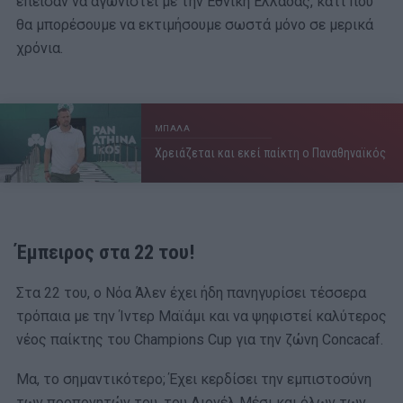
έπεισαν να αγωνιστεί με την Εθνική Ελλάδας, κάτι που
θα μπορέσουμε να εκτιμήσουμε σωστά μόνο σε μερικά
χρόνια.
ΜΠΑΛΑ
Χρειάζεται και εκεί παίκτη ο Παναθηναϊκός
Έμπειρος στα 22 του!
Στα 22 του, ο Νόα Άλεν έχει ήδη πανηγυρίσει τέσσερα
τρόπαια με την Ίντερ Μαϊάμι και να ψηφιστεί καλύτερος
νέος παίκτης του Champions Cup για την ζώνη Concacaf.
Μα, το σημαντικότερο; Έχει κερδίσει την εμπιστοσύνη
των προπονητών του, του Λιονέλ Μέσι και όλων των