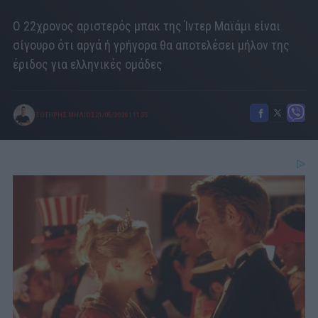
Ο 22χρονος αριστερός μπακ της Ίντερ Μαϊάμι είναι
σίγουρο ότι αργά ή γρήγορα θα αποτελέσει μήλον της
έριδος για ελληνικές ομάδες
ΣΩΤΗΡΗΣ ΜΗΛΙΟΣ
21/05/2026
|
11:35