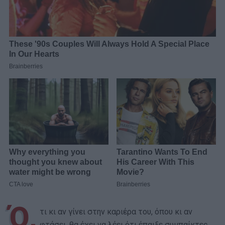
Ό,
τι κι αν γίνει στην καριέρα του, όπου κι αν
φτάσει, θα έχει να λέει ότι έπαιξε συμπαίκτες