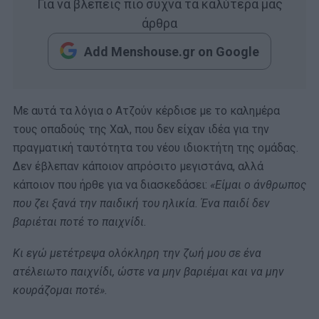
Για να βλέπεις πιο συχνά τα καλύτερά μας
άρθρα
Add Menshouse.gr on Google
Με αυτά τα λόγια ο Ατζούν κέρδισε με το καλημέρα
τους οπαδούς της Χαλ, που δεν είχαν ιδέα για την
πραγματική ταυτότητα του νέου ιδιοκτήτη της ομάδας.
Δεν έβλεπαν κάποιον απρόσιτο μεγιστάνα, αλλά
κάποιον που ήρθε για να διασκεδάσει:
«Είμαι ο άνθρωπος
που ζει ξανά την παιδική του ηλικία. Ένα παιδί δεν
βαριέται ποτέ το παιχνίδι.
Κι εγώ μετέτρεψα ολόκληρη την ζωή μου σε ένα
ατέλειωτο παιχνίδι, ώστε να μην βαριέμαι και να μην
κουράζομαι ποτέ».