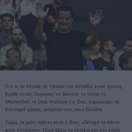
Ό,τι κι αν έπιασε σε τηλεοπτικό επίπεδο, έγινε χρυσός.
Έμαθε στους Τούρκους το Survivor, το Voice, το
Masterchef, το Deal, πούλησε τις ίδιες παραγωγές σε
ένα σωρό χώρες, ανάμεσα τους και η Ελλάδα.
Τώρα, σε ρόλο παίκτη είναι ο ίδιος:
«
Πέτυχα τα πάντα
στην τηλεόραση. Τώρα θέλω να πετύχω και στο χόμπι