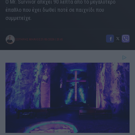
Ο Mr. Survivor απέχει 90 λεπτά από το μεγαλύτερο
έπαθλο που έχει δωθεί ποτέ σε παιχνίδι που
συμμετείχε.
ΣΩΤΗΡΗΣ ΜΗΛΙΟΣ
21/05/2026
|
23:45