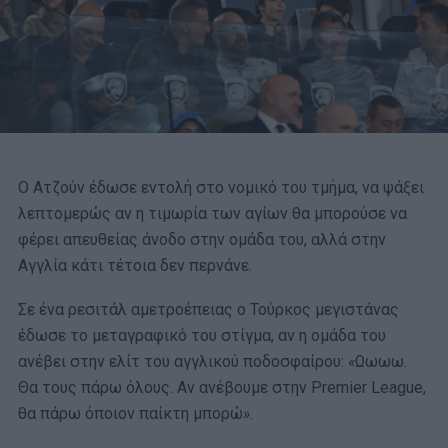
Ο Ατζούν έδωσε εντολή στο νομικό του τμήμα, να ψάξει
λεπτομερώς αν η τιμωρία των αγίων θα μπορούσε να
φέρει απευθείας άνοδο στην ομάδα του, αλλά στην
Αγγλία κάτι τέτοια δεν περνάνε.
Σε ένα ρεσιτάλ αμετροέπειας ο Τούρκος μεγιστάνας
έδωσε το μεταγραφικό του στίγμα, αν η ομάδα του
ανέβει στην ελίτ του αγγλικού ποδοσφαίρου:
«
Ωωωω.
Θα τους πάρω όλους. Αν ανέβουμε στην Premier League,
θα πάρω όποιον παίκτη μπορώ
»
.