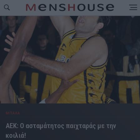
ΜΠΑΛΑ
ΑΕΚ: Ο ασταμάτητος παιχταράς με την
κοιλιά!