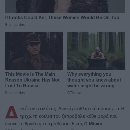
Δ
εν ήταν στιλάτος. Δεν είχε αθλητικά προσόντα. Η
τριχωτή κοιλιά του ξεπρόβαλε κάθε φορά που
έκανε τη θρυλική του ραβέρσα. Ε και;
Ο Μίρκο