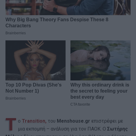
Τ
ο
Transition,
του
Menshouse.gr
επιστρέφει με
μια εκπομπή – ανάλυση για τον ΠΑΟΚ. Ο
Σωτήρης