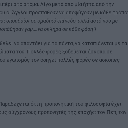
πιπέρι στο στόμα. Λίγο μετά από μία ήττα από την
ου οι Άγγλοι προσπαθούν να αποφύγουν με κάθε τρόπο
ναι σπουδαίοι σε ομαδικό επίπεδο, αλλά αυτό που με
ροσπάθησαν γαμ….να σκληρά σε κάθε φάση”!
θέλει να απαντάει για τα πάντα, να καταπιάνεται με τα
ττώματα του. Πολλές φορές ξοδεύεται άσκοπα σε
του εγωισμός τον οδηγεί πολλές φορές σε άσκοπες
 Παραδέχεται ότι η προπονητική του φιλοσοφία έχει
υς σύγχρονους προπονητές της εποχής: τον Πεπ, τον