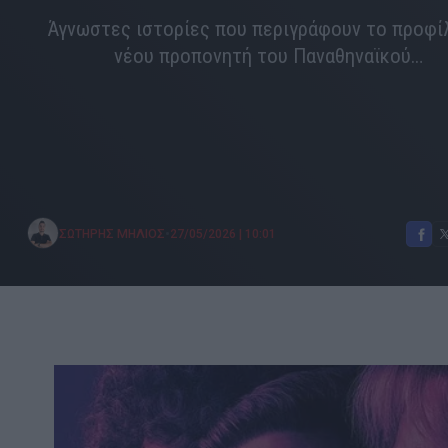
Άγνωστες ιστορίες που περιγράφουν το προφί
νέου προπονητή του Παναθηναϊκού…
•
ΣΩΤΗΡΗΣ ΜΗΛΙΟΣ
27/05/2026
|
10:01