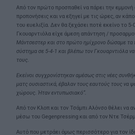
Από τον πρώτο προσπαθεί να πάρει την εμμονή 
προπονήσεις και να εξηγεί με τις ώρες, αν κάπ
του ευελιξία. Δεν θα ξεχάσει ποτέ εκείνο το 5-
Γκουαρντιόλα είχε άμεση απάντηση / προσαρμο
Μάντσεστερ και στο πρώτο ημίχρονο δώσαμε τα π
σύστημα σε 5-4-1 και βλέπω τον Γκουαρντιόλα να
τους.
Εκείνοι συγχρονίστηκαν αμέσως στις νέες συνθήκε
ματς ουσιαστικά, έβαλαν τους εαυτούς τους να ψά
χώρους. Ήταν εντυπωσιακό”.
Από τον Κλοπ και τον Τσάμπι Αλόνσο θέλει να α
μέσω του Gegenpressing και από τον Ντε Τσέρμπ
Αυτό που μετράει όμως περισσότερο για τον ίδι