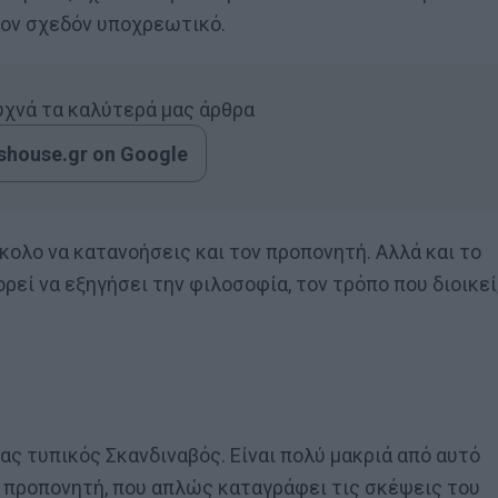
λέον σχεδόν υποχρεωτικό.
συχνά τα καλύτερά μας άρθρα
house.gr on Google
κολο να κατανοήσεις και τον προπονητή. Αλλά και το
εί να εξηγήσει την φιλοσοφία, τον τρόπο που διοικεί
ας τυπικός Σκανδιναβός. Είναι πολύ μακριά από αυτό
λ προπονητή, που απλώς καταγράφει τις σκέψεις του