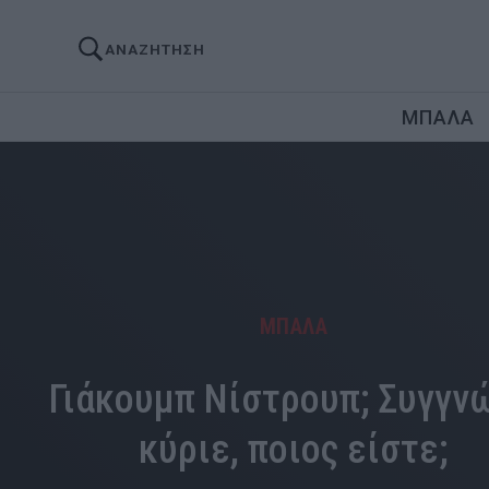
ΑΝΑΖΗΤΗΣΗ
ΜΠΑΛΑ
ΜΠΑΛΑ
Γιάκουμπ Νίστρουπ; Συγγν
κύριε, ποιος είστε;