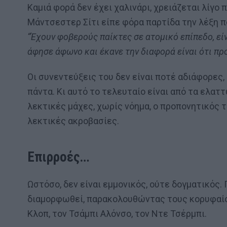
Καμιά φορά δεν έχει χαλινάρι, χρειάζεται λίγο 
Μάντσεστερ Σίτι είπε φόρα παρτίδα την λέξη π
“Έχουν φοβερούς παίκτες σε ατομικό επίπεδο, εί
άφησε άφωνο και έκανε την διαφορά είναι ότι π
Οι συνεντεύξεις του δεν είναι ποτέ αδιάφορες, 
πάντα. Κι αυτό το τελευταίο είναι από τα ελα
λεκτικές μάχες, χωρίς νόημα, ο προπονητικός 
λεκτικές ακροβασίες.
Επιρροές…
Ωστόσο, δεν είναι εμμονικός, ούτε δογματικός.
διαμορφωθεί, παρακολουθώντας τους κορυφαίο
Κλοπ, τον Τσάμπι Αλόνσο, τον Ντε Τσέρμπι.