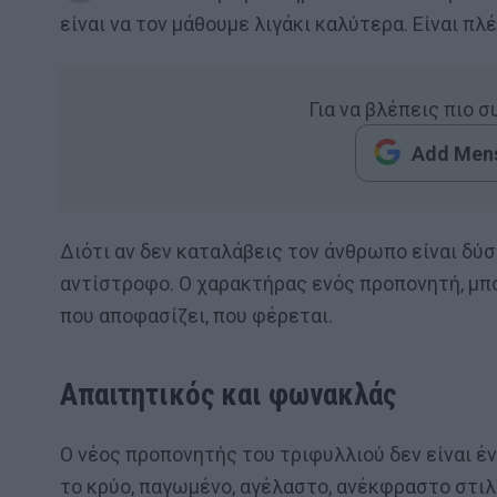
είναι να τον μάθουμε λιγάκι καλύτερα. Είναι π
Για να βλέπεις πιο 
Add Mens
Διότι αν δεν καταλάβεις τον άνθρωπο είναι δύσ
αντίστροφο. Ο χαρακτήρας ενός προπονητή, μπορ
που αποφασίζει, που φέρεται.
Απαιτητικός και φωνακλάς
Ο νέος προπονητής του τριφυλλιού δεν είναι έν
το κρύο, παγωμένο, αγέλαστο, ανέκφραστο στι