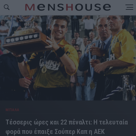
ΜΠΑΛΑ
Τέσσερις ώρες και 22 πέναλτι: Η τελευταία
φορά που έπαιξε Σούπερ Καπ η ΑΕΚ