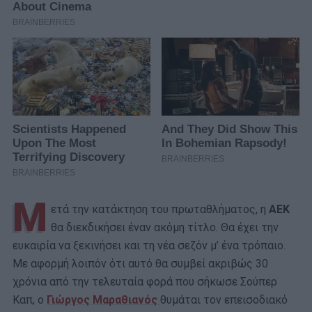
Μ
ετά την κατάκτηση του πρωταθλήματος, η
ΑΕΚ
θα διεκδικήσει έναν ακόμη τίτλο. Θα έχει την
ευκαιρία να ξεκινήσει και τη νέα σεζόν μ’ ένα τρόπαιο.
Με αφορμή λοιπόν ότι αυτό θα συμβεί ακριβώς 30
χρόνια από την τελευταία φορά που σήκωσε Σούπερ
Καπ, ο
Γιώργος Μαραθιανός
θυμάται τον επεισοδιακό