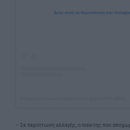
Δείτε αυτή τη δημοσίευση στο Instagr
Η δημοσίευση κοινοποιήθηκε από το χρήστη FIFA (@fifa)
– Σε περίπτωση αλλαγής, ο παίκτης που αποχωρ