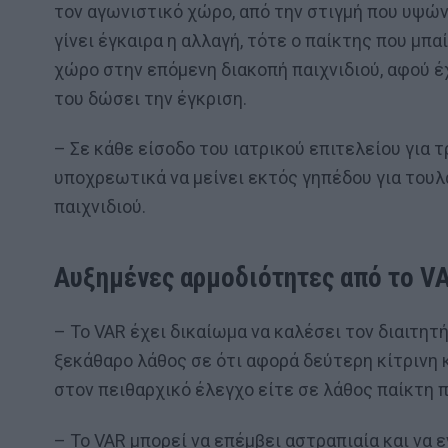
τον αγωνιστικό χώρο, από την στιγμή που υψών
γίνει έγκαιρα η αλλαγή, τότε ο παίκτης που μπα
χώρο στην επόμενη διακοπή παιχνιδιού, αφού έχ
του δώσει την έγκριση.
– Σε κάθε είσοδο του ιατρικού επιτελείου για 
υποχρεωτικά να μείνει εκτός γηπέδου για του
παιχνιδιού.
Αυξημένες αρμοδιότητες από το V
– Το VAR έχει δικαίωμα να καλέσει τον διαιτητή
ξεκάθαρο λάθος σε ότι αφορά δεύτερη κίτρινη 
στον πειθαρχικό έλεγχο είτε σε λάθος παίκτη π
– Το VAR μπορεί να επέμβει αστραπιαία και να 