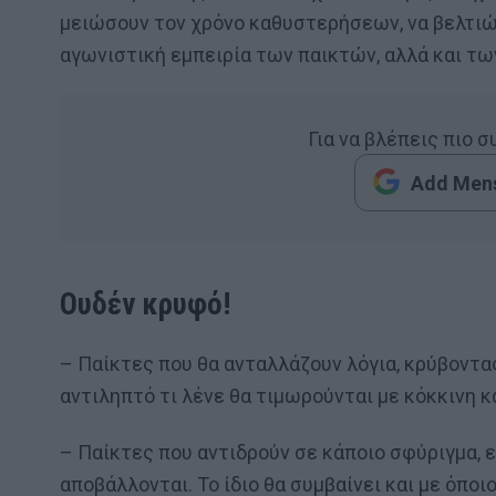
μειώσουν τον χρόνο καθυστερήσεων, να βελτιώ
αγωνιστική εμπειρία των παικτών, αλλά και τω
Για να βλέπεις πιο 
Add Mens
Ουδέν κρυφό!
– Παίκτες που θα ανταλλάζουν λόγια, κρύβοντας
αντιληπτό τι λένε θα τιμωρούνται με κόκκινη κ
– Παίκτες που αντιδρούν σε κάποιο σφύριγμα, 
αποβάλλονται. Το ίδιο θα συμβαίνει και με όποι