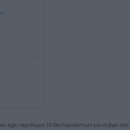
am.
εί έχει περιθώριο 10 δευτερολέπτων για να βγει από