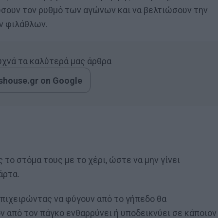
σουν τον ρυθμό των αγώνων και να βελτιώσουν την
ν φιλάθλων.
συχνά τα καλύτερά μας άρθρα
house.gr on Google
 το στόμα τους με το χέρι, ώστε να μην γίνει
άρτα.
επιχειρώντας να φύγουν από το γήπεδο θα
ον από τον πάγκο ενθαρρύνει ή υποδεικνύει σε κάποιον