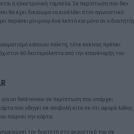
εται η ηλεκτρονική ταμπέλα. Σε περίπτωση που δεν
ίνει θα έχει δικαίωμα να εισέλθει στον αγωνιστικό
ει περάσει μίνιμουμ ένα λεπτό και μόνο αν ο διαιτητή
τραυματισμό κάποιου παίκτη, τότε εκείνος πρέπει
λάχιστον 60 δευτερόλεπτα από την επανέναρξη του
AR
 για on field review σε περίπτωση που υπάρχει
κάρτα που οδηγεί σε αποβολή είτε σε ότι αφορά λάθος
ου παίρνει την κάρτα.
ενημερώσει τον διαιτητή στο ακουστικό του σε