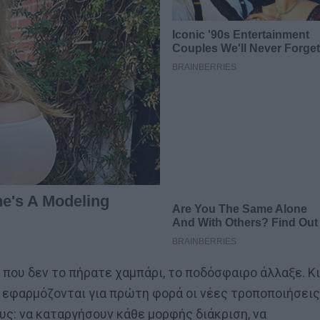
που δεν το πήρατε χαμπάρι, το ποδόσφαιρο άλλαξε. Κι
ο εφαρμόζονται για πρώτη φορά οι νέες τροποποιήσεις
υς: να καταργήσουν κάθε μορφής διάκριση, να