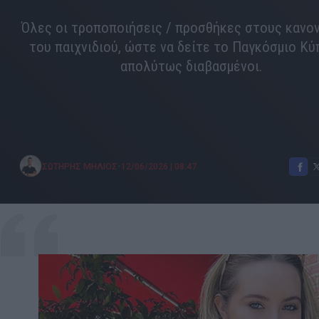
Όλες οι τροποποιήσεις / προσθήκες στους κανο
του παιχνιδιού, ώστε να δείτε το Παγκόσμιο Κ
απολύτως διαβασμένοι.
•
ΣΩΤΗΡΗΣ ΜΗΛΙΟΣ
12/06/2026
|
08:47