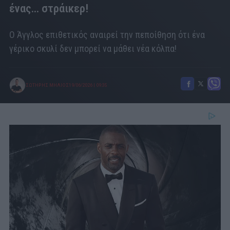
ένας... στράικερ!
Ο Άγγλος επιθετικός αναιρεί την πεποίθηση ότι ένα
γέρικο σκυλί δεν μπορεί να μάθει νέα κόλπα!
ΣΩΤΗΡΗΣ ΜΗΛΙΟΣ
19/06/2026
|
09:35