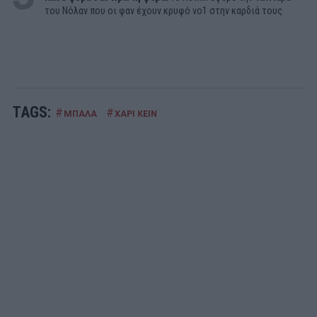
του Νόλαν που οι φαν έχουν κρυφό νο1 στην καρδιά τους
TAGS:
#
#
ΜΠΑΛΑ
ΧΑΡΙ ΚΕΙΝ