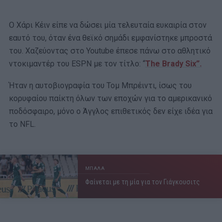
Ο Χάρι Κέιν είπε να δώσει μία τελευταία ευκαιρία στον
εαυτό του, όταν ένα θεϊκό σημάδι εμφανίστηκε μπροστά
του. Χαζεύοντας στo Youtube έπεσε πάνω στο αθλητικό
ντοκιμαντέρ του ESPN με τον τίτλο: “
The Brady Six”.
Ήταν η αυτοβιογραφία του Τομ Μπρέιντι, ίσως του
κορυφαίου παίκτη όλων των εποχών για το αμερικανικό
ποδόσφαιρο, μόνο ο Άγγλος επιθετικός δεν είχε ιδέα για
το NFL.
ΜΠΑΛΑ
Φαίνεται με τη μία για τον Γιάγκουσιτς