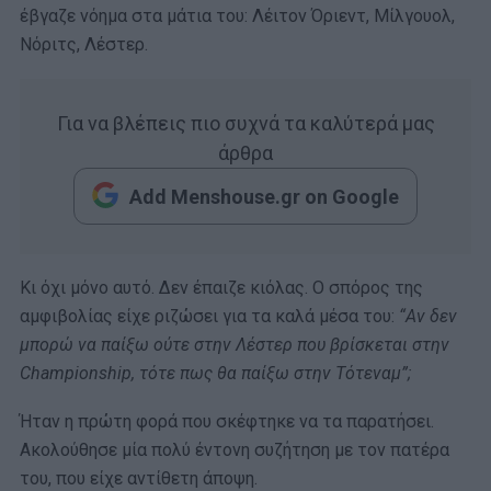
έβγαζε νόημα στα μάτια του: Λέιτον Όριεντ, Μίλγουολ,
Νόριτς, Λέστερ.
Για να βλέπεις πιο συχνά τα καλύτερά μας
άρθρα
Add Menshouse.gr on Google
Κι όχι μόνο αυτό. Δεν έπαιζε κιόλας. Ο σπόρος της
αμφιβολίας είχε ριζώσει για τα καλά μέσα του:
“Αν δεν
μπορώ να παίξω ούτε στην Λέστερ που βρίσκεται στην
Championship, τότε πως θα παίξω στην Τότεναμ”;
Ήταν η πρώτη φορά που σκέφτηκε να τα παρατήσει.
Ακολούθησε μία πολύ έντονη συζήτηση με τον πατέρα
του, που είχε αντίθετη άποψη.