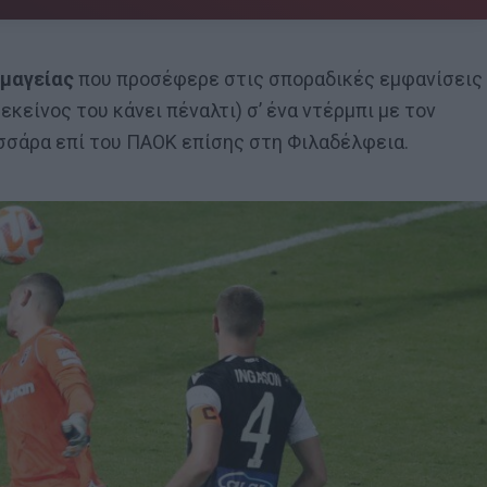
μαγείας
που προσέφερε στις σποραδικές εμφανίσεις
κείνος του κάνει πέναλτι) σ’ ένα ντέρμπι με τον
σσάρα επί του ΠΑΟΚ επίσης στη Φιλαδέλφεια.