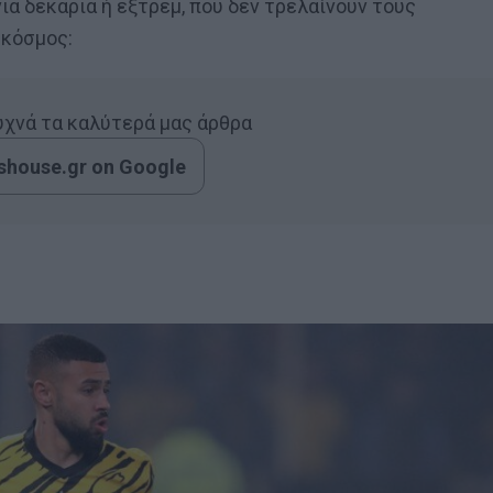
ια δεκάρια ή εξτρέμ, που δεν τρελαίνουν τους
 κόσμος:
συχνά τα καλύτερά μας άρθρα
house.gr on Google