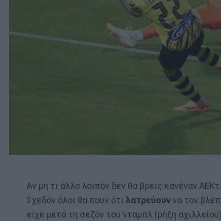
Αν μη τι άλλο λοιπόν δεν θα βρεις κανέναν ΑΕΚτ
Σχεδόν όλοι θα πουν ότι
λατρεύουν
να τον βλέπ
είχε μετά τη σεζόν του νταμπλ (ρήξη αχιλλείου