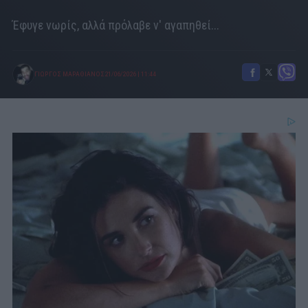
Έφυγε νωρίς, αλλά πρόλαβε ν' αγαπηθεί...
ΓΙΩΡΓΟΣ ΜΑΡΑΘΙΑΝΟΣ
21/06/2026
|
11:44