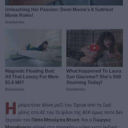
Η
μοίρα ήταν άδικη μαζί του. Έφυγε από τη ζωή
μόλις στα 42 του. Οι φίλοι της ΑΕΚ όμως ποτέ δεν
ξεχνούν τον
Πάπα Μπούμπα Ντιοπ
. Και ο
Γιώργος
Μαραθιανός
εξηγεί στο παρακάτω video γιατί (ειδικά