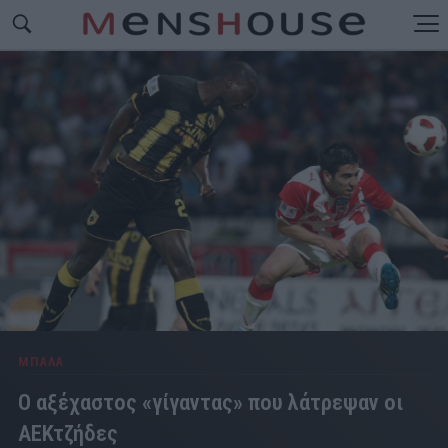
ΜΠΑΛΑ
Ο αξέχαστος «γίγαντας» που λάτρεψαν οι
ΑΕΚτζήδες