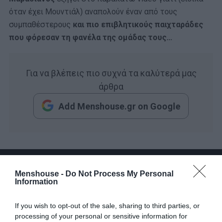
όταν έχει Μουντιάλ) αναπολούν έναν από τους
συμπαθέστερους
και πιο επιβλητικούς παιχταράδες
που φόρεσαν τη φανέλα της ομάδας τους…
Για να βλέπεις πιο συχνά τα καλύτερά μας
άρθρα
Add Menshouse.gr on Google
Menshouse -
Do Not Process My Personal
Information
If you wish to opt-out of the sale, sharing to third parties, or
processing of your personal or sensitive information for