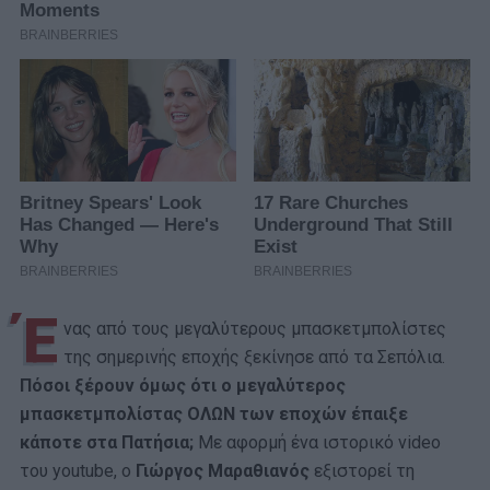
Έ
νας από τους μεγαλύτερους μπασκετμπολίστες
της σημερινής εποχής ξεκίνησε από τα Σεπόλια.
Πόσοι ξέρουν όμως ότι ο μεγαλύτερος
μπασκετμπολίστας ΟΛΩΝ των εποχών έπαιξε
κάποτε στα Πατήσια;
Με αφορμή ένα ιστορικό video
του youtube, ο
Γιώργος Μαραθιανός
εξιστορεί τη