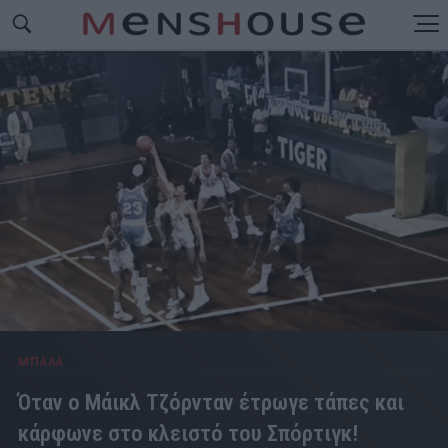
ΜΠΑΛΑ
Όταν ο Μάικλ Τζόρνταν έτρωγε τάπες και
κάρφωνε στο κλειστό του Σπόρτιγκ!