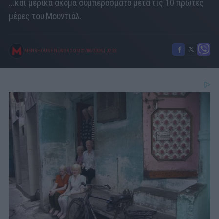
...και μερικά ακόμα συμπεράσματα μετά τις 10 πρώτες
μέρες του Μουντιάλ.
MENSHOUSE NEWSROOM
21/06/2026
|
02:23