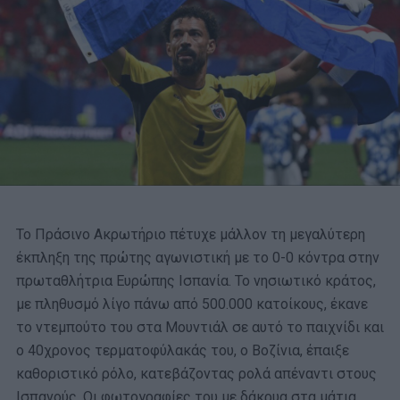
Το Πράσινο Ακρωτήριο πέτυχε μάλλον τη μεγαλύτερη
έκπληξη της πρώτης αγωνιστική με το 0-0 κόντρα στην
πρωταθλήτρια Ευρώπης Ισπανία. Το νησιωτικό κράτος,
με πληθυσμό λίγο πάνω από 500.000 κατοίκους, έκανε
το ντεμπούτο του στα Μουντιάλ σε αυτό το παιχνίδι και
ο 40χρονος τερματοφύλακάς του, ο Βοζίνια, έπαιξε
καθοριστικό ρόλο, κατεβάζοντας ρολά απέναντι στους
Ισπανούς. Οι φωτογραφίες του με δάκρυα στα μάτια,