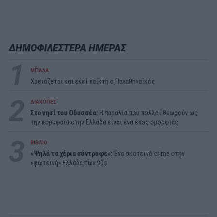
ΔΗΜΟΦΙΛΕΣΤΕΡΑ ΗΜΕΡΑΣ
1
ΜΠΑΛΑ
Χρειάζεται και εκεί παίκτη ο Παναθηναϊκός
2
ΔΙΑΚΟΠΕΣ
Στο νησί του Οδυσσέα:
Η παραλία που πολλοί θεωρούν ως
την κορυφαία στην Ελλάδα είναι ένα έπος ομορφιάς
3
ΒΙΒΛΙΟ
«Ψηλά τα χέρια σύντροφε»:
Ένα σκοτεινό crime στην
«φωτεινή» Ελλάδα των 90s