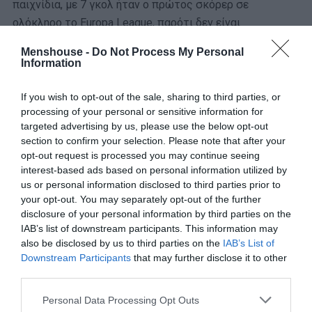
παιχνίδια, με 7 γκολ ήταν ο πρώτος σκόρερ σε
ολόκληρο το Europa League, παρότι δεν είναι
επιθετικός!
Menshouse -
Do Not Process My Personal
Information
Αλήθεια, πως το έκανε αυτό;
If you wish to opt-out of the sale, sharing to third parties, or
processing of your personal or sensitive information for
targeted advertising by us, please use the below opt-out
section to confirm your selection. Please note that after your
opt-out request is processed you may continue seeing
interest-based ads based on personal information utilized by
us or personal information disclosed to third parties prior to
your opt-out. You may separately opt-out of the further
disclosure of your personal information by third parties on the
IAB’s list of downstream participants. This information may
also be disclosed by us to third parties on the
IAB’s List of
Downstream Participants
that may further disclose it to other
third parties.
Personal Data Processing Opt Outs
Κυρίως, χάρη στην ικανότητα του να έρχεται από πίσω