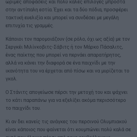
ώριμες αποφάσεις και πολύ καλές επιλογές μπροστά
στην αντίπαλη εστία. Έχει και τα δύο πόδια, προσφέρει
τακτική ευελιξία και μπορεί να συνδέσει με μεγάλη
επιτυχία τις γραμμές.
Κάποιοι τον παρομοιάζουν (σε ρόλο, όχι ως αξία) με τον
Σεργκέι Μιλίνκοβιτς-Σάβιτς ή τον Μάρκο Πάσαλιτς,
ένας παίκτης που μπορεί να περνάει απαρατήρητος,
αλλά να κάνει την διαφορά σε ένα παιχνίδι με την
ικανότητα του να έρχεται από πίσω και να μυρίζεται το
γκολ.
Ο Στάνιτς απογείωσε πέρσι την μετοχή του και ψάχνει
το κάτι παραπάνω για να εξελίξει ακόμα περισσότερο
το παιχνίδι του.
Κι αν δει κανείς τις ανάγκες του περσινού Ολυμπιακού
είναι κάποιος που φαίνεται ότι κουμπώνει πολύ καλά σε