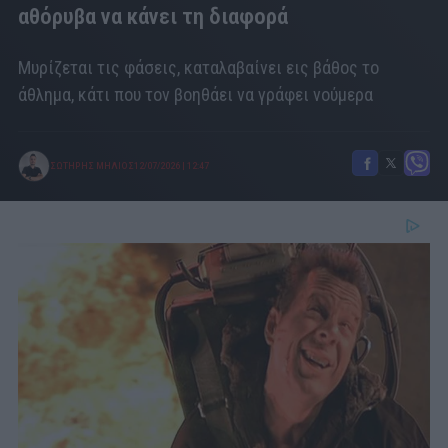
αθόρυβα να κάνει τη διαφορά
Μυρίζεται τις φάσεις, καταλαβαίνει εις βάθος το
άθλημα, κάτι που τον βοηθάει να γράφει νούμερα
ΣΩΤΗΡΗΣ ΜΗΛΙΟΣ
12/07/2026
|
12:47