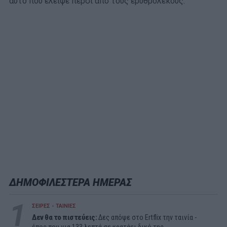
αυτό που έλειψε πέρσι από τους ερυθρόλεκους.
ΔΗΜΟΦΙΛΕΣΤΕΡΑ ΗΜΕΡΑΣ
1
ΣΕΙΡΕΣ - ΤΑΙΝΙΕΣ
Δεν θα το πιστεύεις:
Δες απόψε στο Ertflix την ταινία -