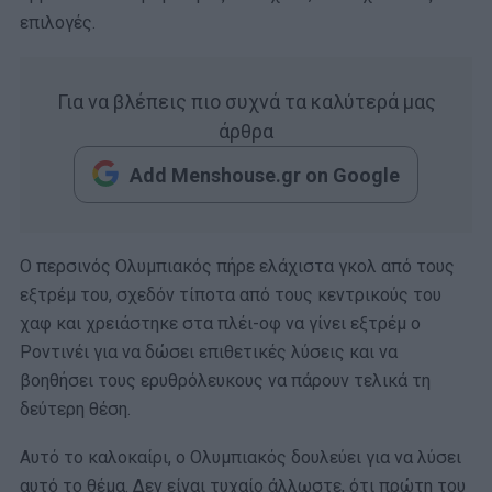
επιλογές.
Για να βλέπεις πιο συχνά τα καλύτερά μας
άρθρα
Add Menshouse.gr on Google
Ο περσινός Ολυμπιακός πήρε ελάχιστα γκολ από τους
εξτρέμ του, σχεδόν τίποτα από τους κεντρικούς του
χαφ και χρειάστηκε στα πλέι-οφ να γίνει εξτρέμ ο
Ροντινέι για να δώσει επιθετικές λύσεις και να
βοηθήσει τους ερυθρόλευκους να πάρουν τελικά τη
δεύτερη θέση.
Αυτό το καλοκαίρι, ο Ολυμπιακός δουλεύει για να λύσει
αυτό το θέμα. Δεν είναι τυχαίο άλλωστε, ότι πρώτη του