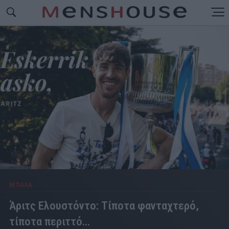
ΜΠΑΛΑ
Άριτς Ελουστόντο: Τίποτα φανταχτερό,
τίποτα περιττό...