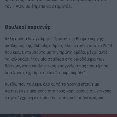
τον ΠΑΟΚ, θα έπρεπε να σταματάει…
Θρυλικοί παρτενέρ
Άλλη ομάδα δεν γνώρισε. Προϊόν της θαυματουργής
ακαδημίας της Zubieta, ο Άριτς Ελουστόντο από το 2014
που έκανε ντεμπούτο με την πρώτη ομάδα, μέχρι αυτό
το καλοκαίρι ήταν μία σταθερά στο οικοδόμημα των
Βάσκων, ένας εκπληκτικός επαγγελματίας που τίμησε
όσο λίγο τα χρώματα των “τσούρι ουρδίν”.
Κι εδώ που τα λέμε, όλα αυτά τα χρόνια έπαιξε με
παρτενέρ με μερικούς από τους κορυφαίους αμυντικούς
στην σύγχρονη ιστορία του ισπανικού ποδοσφαίρου.