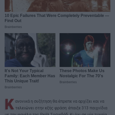
Κ
ανονικά η συζήτηση θα έπρεπε να αρχίζει και να
τελειώνει στην εξής φράση: έπαιξε 313 παιχνίδια
με την φανέλα της Ρεάλ Σοσιεδάδ. Κι όχι σε μία τυχαία