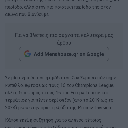
περίοδο, αλλά στην πιο ποιοτική περίοδο της στον
αιώνα που διανύουμε.
Για να βλέπεις πιο συχνά τα καλύτερά μας
άρθρα
Add Menshouse.gr on Google
Σε μία περίοδο που η ομάδα του Σαν Σεμπαστιάν πήρε
κύπελλο, έφτασε ως τους 16 του Champions League,
άλλες δύο φορές στους 16 του Europa League και
τερμάτισε για πέντε σερί σεζόν (από το 2019 ως το
2024) μέσα στην πρώτη εξάδα της Primera Division.
Κάπου εκεί, η συζήτηση για το αν ένας τέτοιος
αμυντικός κάνει για Ελλάδα και πιο συγκεκριμένα για