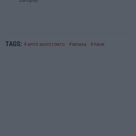
Σαντορίνη
TAGS:
#
#
#
ΑΡΙΤΣ ΕΛΟΥΣΤΟΝΤΟ
ΜΠΑΛΑ
ΠΑΟΚ