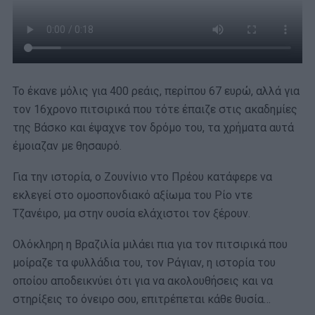
Το έκανε μόλις για 400 ρεάις, περίπου 67 ευρώ, αλλά για
τον 16χρονο πιτσιρικά που τότε έπαιζε στις ακαδημίες
της Βάσκο και έψαχνε τον δρόμο του, τα χρήματα αυτά
έμοιαζαν με θησαυρό.
Για την ιστορία, ο Ζουνίνιο ντο Πρέου κατάφερε να
εκλεγεί στο ομοσπονδιακό αξίωμα του Ρίο ντε
Τζανέιρο, μα στην ουσία ελάχιστοι τον ξέρουν.
Ολόκληρη η Βραζιλία μιλάει πια για τον πιτσιρικά που
μοίραζε τα φυλλάδια του, τον Ράγιαν, η ιστορία του
οποίου αποδεικνύει ότι για να ακολουθήσεις και να
στηρίξεις το όνειρο σου, επιτρέπεται κάθε θυσία…