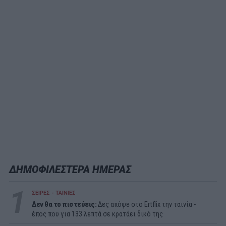
ΔΗΜΟΦΙΛΕΣΤΕΡΑ ΗΜΕΡΑΣ
1
ΣΕΙΡΕΣ - ΤΑΙΝΙΕΣ
Δεν θα το πιστεύεις:
Δες απόψε στο Ertflix την ταινία -
έπος που για 133 λεπτά σε κρατάει δικό της