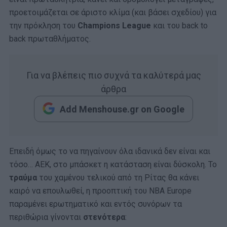
προετοιμάζεται σε άριστο κλίμα (και βάσει σχεδίου) για
την πρόκληση του
Champions League
και του back to
back πρωταθλήματος.
Για να βλέπεις πιο συχνά τα καλύτερά μας
άρθρα
Add Menshouse.gr on Google
Επειδή όμως το να πηγαίνουν όλα ιδανικά δεν είναι και
τόσο… ΑΕΚ, στο μπάσκετ η κατάσταση είναι δύσκολη. Το
τραύμα
του χαμένου τελικού από τη Ρίτας θα κάνει
καιρό να επουλωθεί, η προοπτική του NBA Europe
παραμένει ερωτηματικό και εντός συνόρων τα
περιθώρια γίνονται
στενότερα
: