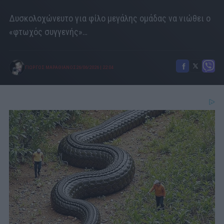
Δυσκολοχώνευτο για φίλο μεγάλης ομάδας να νιώθει ο
«φτωχός συγγενής»…
ΓΙΩΡΓΟΣ ΜΑΡΑΘΙΑΝΟΣ
26/06/2026
|
22:04