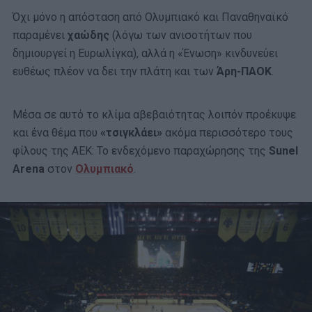
Όχι μόνο η απόσταση από Ολυμπιακό και Παναθηναϊκό
παραμένει
χαώδης
(λόγω των ανισοτήτων που
δημιουργεί η Ευρωλίγκα), αλλά η «Ένωση» κινδυνεύει
ευθέως πλέον να δει την πλάτη και των
Άρη-ΠΑΟΚ
.
Μέσα σε αυτό το κλίμα αβεβαιότητας λοιπόν προέκυψε
και ένα θέμα που
«τσιγκλάει»
ακόμα περισσότερο τους
φίλους της ΑΕΚ: Το ενδεχόμενο παραχώρησης της
Sunel
Arena
στον
Ολυμπιακό
.