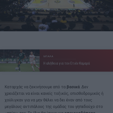
ΜΠΑΛΑ
Η αλήθεια για τον Ετιέν Καμαρά
Καταρχάς να ξεκινήσουμε από τα
βασικά
. Δεν
χρειάζεται να είναι κανείς τοξικός, οπισθοδρομικός ή
χούλιγκαν για να μην θέλει να δει έναν από τους
μεγάλους αντιπάλους της ομάδας του γηπεδούχο στο