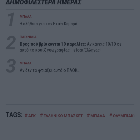
ΔΗΜΟΦΙΛΕΣΤΕΡΑ ΗΜΕΡΑΣ
1
ΜΠΑΛΑ
Η αλήθεια για τον Ετιέν Καμαρά
2
ΠΑΙΧΝΙΔΙΑ
Βρες πού βρίσκονται 10 παραλίες:
Αν κάνεις 10/10 σε
αυτό το κουίζ γεωγραφίας... είσαι Έλληνας!
3
ΜΠΑΛΑ
Αν δεν το φτιάξει αυτό ο ΠΑΟΚ…
TAGS:
#
#
#
#
ΑΕΚ
ΕΛΛΗΝΙΚΟ ΜΠΑΣΚΕΤ
ΜΠΑΛΑ
ΟΛΥΜΠΙΑΚΟΣ