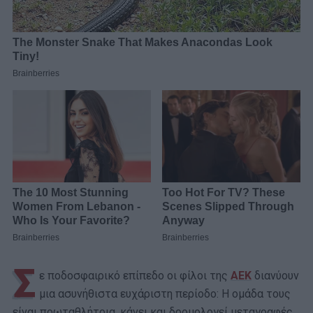
Σ
ε ποδοσφαιρικό επίπεδο οι φίλοι της
ΑΕΚ
διανύουν
μια ασυνήθιστα ευχάριστη περίοδο: Η ομάδα τους
είναι πρωταθλήτρια, κάνει και δρομολογεί μεταγραφές,