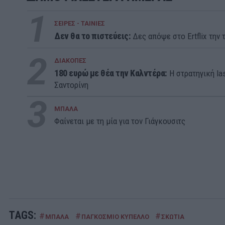
1
ΣΕΙΡΕΣ - ΤΑΙΝΙΕΣ
Δεν θα το πιστεύεις:
Δες απόψε στο Ertflix την τ
2
ΔΙΑΚΟΠΕΣ
180 ευρώ με θέα την Καλντέρα:
Η στρατηγική la
Σαντορίνη
3
ΜΠΑΛΑ
Φαίνεται με τη μία για τον Γιάγκουσιτς
TAGS:
#
#
#
ΜΠΑΛΑ
ΠΑΓΚΟΣΜΙΟ ΚΥΠΕΛΛΟ
ΣΚΩΤΙΑ