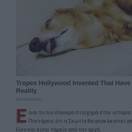
Ε
ίναι το πιο σίγουρο στοίχημα στην ιστορί
Ποντάρεις ότι η Σκωτία θα αποκλειστεί α
Euro και είσαι ταμείο από την αρχή.