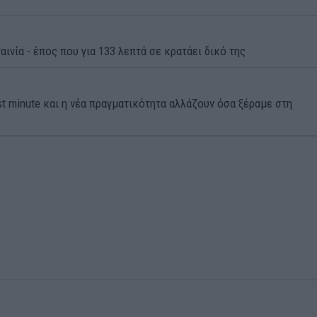
αινία - έπος που για 133 λεπτά σε κρατάει δικό της
st minute και η νέα πραγματικότητα αλλάζουν όσα ξέραμε στη