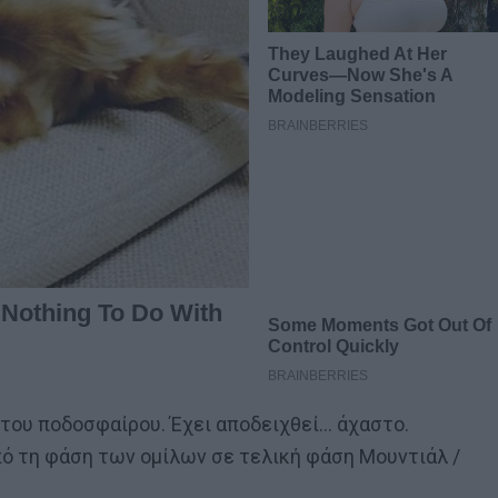
α του ποδοσφαίρου. Έχει αποδειχθεί… άχαστο.
πό τη φάση των ομίλων σε τελική φάση Μουντιάλ /