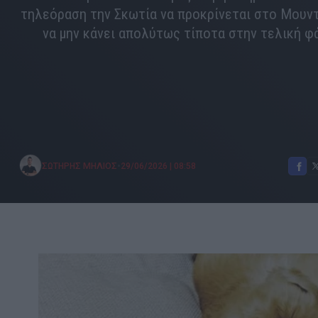
τηλεόραση την Σκωτία να προκρίνεται στο Μουντ
να μην κάνει απολύτως τίποτα στην τελική φ
•
ΣΩΤΗΡΗΣ ΜΗΛΙΟΣ
29/06/2026
|
08:58