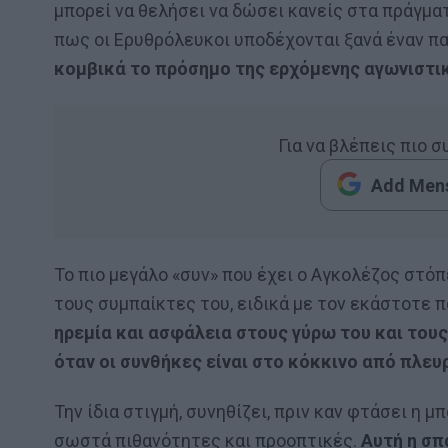
μπορεί να θελήσει να δώσει κανείς στα πράγματα
πως οι Ερυθρόλευκοι υποδέχονται ξανά έναν π
κομβικά το πρόσημο της ερχόμενης αγωνιστι
Για να βλέπεις πιο 
Add Mens
Το πιο μεγάλο «συν» που έχει ο Αγκολέζος στόπ
τους συμπαίκτες του, ειδικά με τον εκάστοτε 
ηρεμία και ασφάλεια στους γύρω του και τους
όταν οι συνθήκες είναι στο κόκκινο από πλε
Την ίδια στιγμή, συνηθίζει, πριν καν φτάσει η 
σωστά πιθανότητες και προοπτικές.
Αυτή η σπά