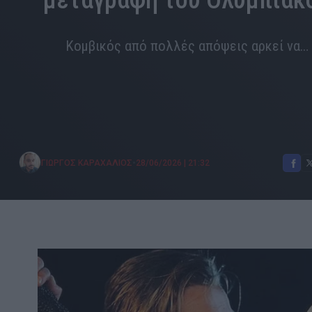
μεταγραφή του Ολυμπιακ
Κομβικός από πολλές απόψεις αρκεί να…
•
ΓΙΩΡΓΟΣ ΚΑΡΑΧΑΛΙΟΣ
28/06/2026
|
21:32