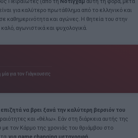
ους Πειραιώτες (από τη
Νότιγχαμ
αυτή τη φορά, μετά
είναι για καλύτερο πρωτάθλημα από το ελληνικό και
σε καθημερινότητα και αγώνες. Η θητεία του στην
α καλό, αγωνιστικά και ψυχολογικά.
 μία για τον Γιάγκουσιτς
επιζητά να βρει ξανά την καλύτερη βερσιόν του
ραιότητες και «θέλω». Εάν στη διάρκεια αυτής της
υ με τον Κάρμο της χρονιάς του θριάμβου στο
έτα,
για game changing μεταγραφή.