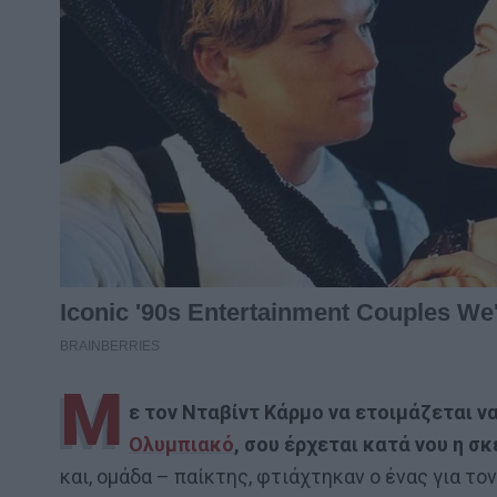
Μ
ε τον Νταβίντ Κάρμο να ετοιμάζεται να
Ολυμπιακό
, σου έρχεται κατά νου η σ
και, ομάδα – παίκτης, φτιάχτηκαν ο ένας για τ