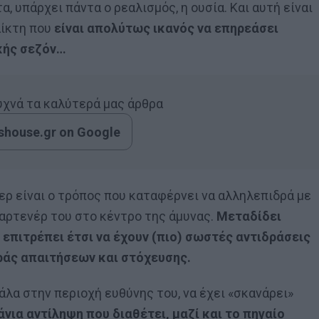
, υπάρχει πάντα ο ρεαλισμός, η ουσία. Και αυτή είναι
αίκτη που
είναι απολύτως ικανός να επηρεάσει
κής σεζόν…
συχνά τα καλύτερά μας άρθρα
house.gr on Google
ερ είναι ο τρόπος που καταφέρνει να αλληλεπιδρά με
παρτενέρ του στο κέντρο της άμυνας.
Μεταδίδει
 επιτρέπει έτσι να έχουν (πιο) σωστές αντιδράσεις
υράς απαιτήσεων και στόχευσης.
μπάλα στην περιοχή ευθύνης του, να έχει «σκανάρει»
νια αντίληψη που διαθέτει, μαζί και το πηγαίο