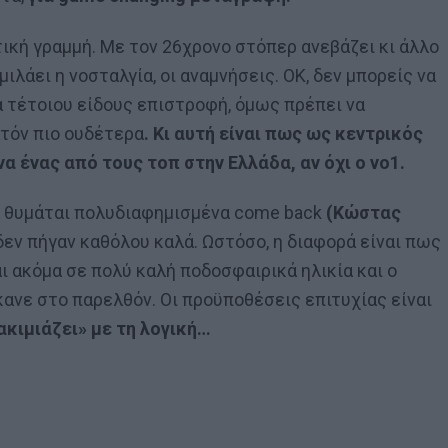
τική γραμμή. Με τον 26χρονο στόπερ ανεβάζει κι άλλο
μιλάει η νοσταλγία, οι αναμνήσεις. ΟΚ, δεν μπορείς να
α τέτοιου είδους επιστροφή, όμως πρέπει να
ατόν πιο ουδέτερα
. Κι αυτή είναι πως ως κεντρικός
α ένας από τους τοπ στην Ελλάδα, αν όχι ο νο1.
να θυμάται πολυδιαφημισμένα come back
(Κώστας
δεν πήγαν καθόλου καλά. Ωστόσο, η διαφορά είναι πως
ι ακόμα σε πολύ καλή ποδοσφαιρικά ηλικία και ο
κανε στο παρελθόν. Οι προϋποθέσεις επιτυχίας είναι
ακιμιάζει» με τη λογική…