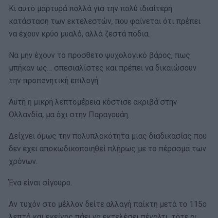
Κι αυτό μαρτυρά πολλά για την πολύ ιδιαίτερη
κατάσταση των εκτελεστών, που φαίνεται ότι πρέπει
να έχουν κρύο μυαλό, αλλά ζεστά πόδια.
Να μην έχουν το πρόσθετο ψυχολογικό βάρος, πως
μπήκαν ως… σπεσιαλίστες και πρέπει να δικαιώσουν
την προπονητική επιλογή.
Αυτή η μικρή λεπτομέρεια κόστισε ακριβά στην
Ολλανδία, μα όχι στην Παραγουάη.
Δείχνει όμως την πολυπλοκότητα μιας διαδικασίας που
δεν έχει αποκωδικοποιηθεί πλήρως με το πέρασμα των
χρόνων.
Ένα είναι σίγουρο.
Αν τυχόν στο μέλλον δείτε αλλαγή παίκτη μετά το 115ο
λεπτό και εκείνος πάει να εκτελέσει πέναλτι, τότε οι