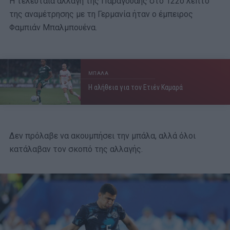
Η τελευταία αλλαγή της Παραγουάης στο 122ο λεπτό
της αναμέτρησης με τη Γερμανία ήταν ο έμπειρος
Φαμπιάν Μπαλμπουένα.
ΜΠΑΛΑ
Η αλήθεια για τον Ετιέν Καμαρά
Δεν πρόλαβε να ακουμπήσει την μπάλα, αλλά όλοι
κατάλαβαν τον σκοπό της αλλαγής.