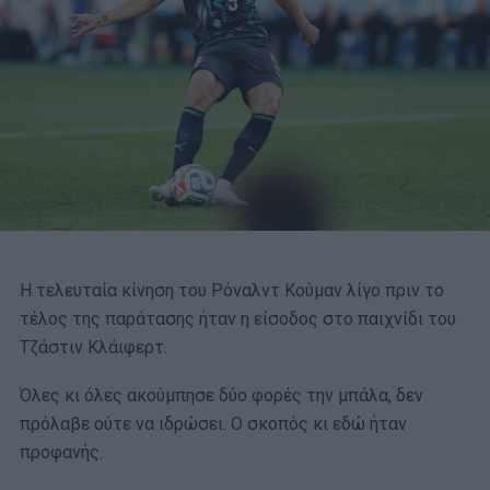
Η τελευταία κίνηση του Ρόναλντ Κούμαν λίγο πριν το
τέλος της παράτασης ήταν η είσοδος στο παιχνίδι του
Τζάστιν Κλάιφερτ.
Όλες κι όλες ακούμπησε δύο φορές την μπάλα, δεν
πρόλαβε ούτε να ιδρώσει. Ο σκοπός κι εδώ ήταν
προφανής.