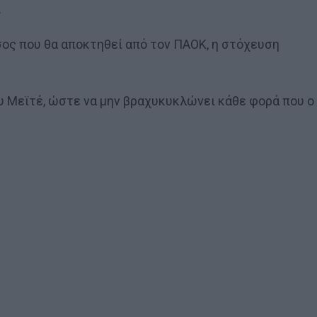
.
έσος που θα αποκτηθεί από τον ΠΑΟΚ, η στόχευση
υ Μεϊτέ, ώστε να μην βραχυκυκλώνει κάθε φορά που ο