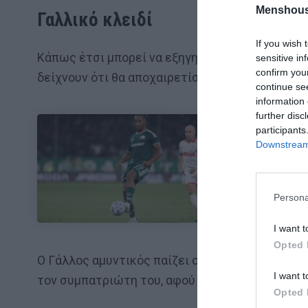
Menshous
Γαλλικό κλειδί
If you wish 
Κάπως έτσι μπορεί να εξηγηθεί η επιμονή του 
sensitive in
confirm you
δείχνουν ότι θα αποχαιρετίσει την Βαλένθια με
continue se
information 
further disc
participants
Downstream 
ΜΠΑΛΑ
Η αλήθεια για
Persona
I want t
Opted 
Ο Γάλλος αμυντικός παίζει ουσιαστικά τη θέση
I want t
τον συμπατριώτη του, αφού έχει εντελώς άλλα
Opted 