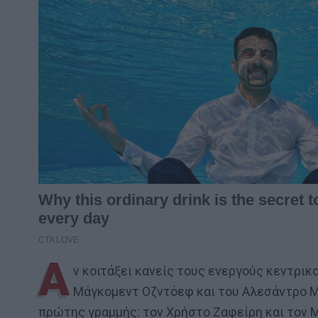
Α
ν κοιτάξει κανείς τους ενεργούς κεντρι
Μάγκομεντ Οζντόεφ και του Αλεσάντρο Μπ
πρώτης γραμμής: τον Χρήστο Ζαφείρη και τον 