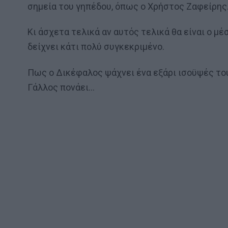
σημεία του γηπέδου, όπως ο Χρήστος Ζαφείρης
Κι άσχετα τελικά αν αυτός τελικά θα είναι ο μ
δείχνει κάτι πολύ συγκεκριμένο.
Πως ο Δικέφαλος ψάχνει ένα εξάρι ισοϋψές το
Γάλλος πονάει…