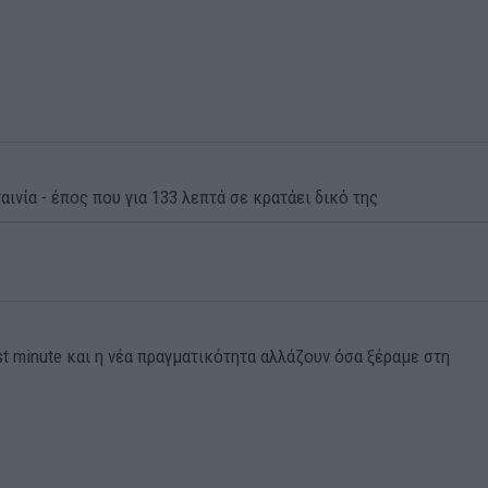
αινία - έπος που για 133 λεπτά σε κρατάει δικό της
st minute και η νέα πραγματικότητα αλλάζουν όσα ξέραμε στη