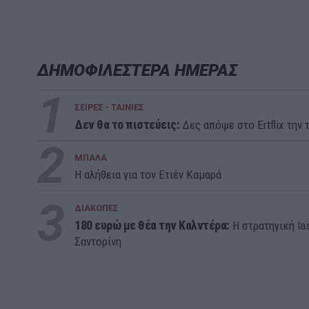
ΔΗΜΟΦΙΛΕΣΤΕΡΑ ΗΜΕΡΑΣ
1
ΣΕΙΡΕΣ - ΤΑΙΝΙΕΣ
Δεν θα το πιστεύεις:
Δες απόψε στο Ertflix την τ
2
ΜΠΑΛΑ
Η αλήθεια για τον Ετιέν Καμαρά
3
ΔΙΑΚΟΠΕΣ
180 ευρώ με θέα την Καλντέρα:
Η στρατηγική la
Σαντορίνη