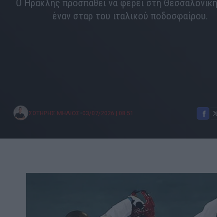
Ο Ηρακλής προσπαθεί να φέρει στη Θεσσαλονίκη
έναν σταρ του ιταλικού ποδοσφαίρου.
•
ΣΩΤΗΡΗΣ ΜΗΛΙΟΣ
03/07/2026
|
08:51