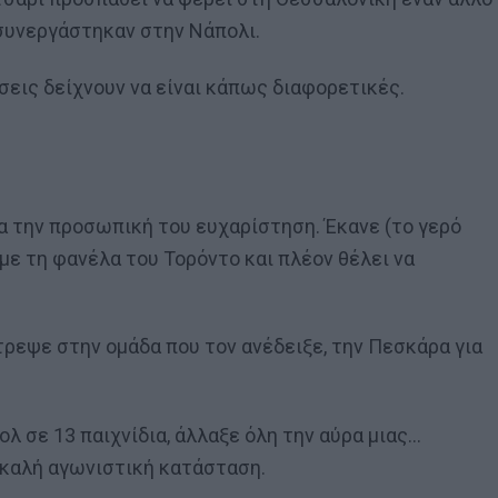
ο συνεργάστηκαν στην Νάπολι.
ώσεις δείχνουν να είναι κάπως διαφορετικές.
για την προσωπική του ευχαρίστηση. Έκανε (το γερό
με τη φανέλα του Τορόντο και πλέον θέλει να
τρεψε στην ομάδα που τον ανέδειξε, την Πεσκάρα για
κολ σε 13 παιχνίδια, άλλαξε όλη την αύρα μιας…
ε καλή αγωνιστική κατάσταση.