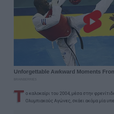
Τ
ο καλοκαίρι του 2004, μέσα στην φρενίτιδ
Ολυμπιακούς Αγώνες, σκάει ακόμα μία υπε