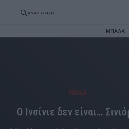
ΑΝΑΖΗΤΗΣΗ
ΜΠΑΛΑ
ΜΠΑΛΑ
Ο Ινσίνιε δεν είναι… Σινιό