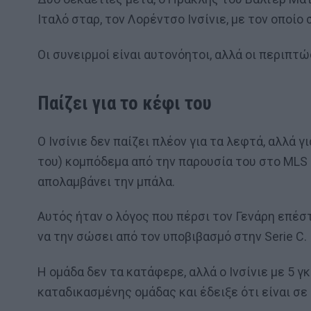
Ιταλό σταρ, τον Λορέντσο Ινσίνιε, με τον οποί
Οι συνειρμοί είναι αυτονόητοι, αλλά οι περιπτ
Παίζει για το κέφι του
Ο Ινσίνιε δεν παίζει πλέον για τα λεφτά, αλλά 
του) κομπόδεμα από την παρουσία του στο MLS 
απολαμβάνει την μπάλα.
Αυτός ήταν ο λόγος που πέρσι τον Γενάρη επέσ
να την σώσει από τον υποβιβασμό στην Serie C.
Η ομάδα δεν τα κατάφερε, αλλά ο Ινσίνιε με 5 γ
καταδικασμένης ομάδας και έδειξε ότι είναι σ