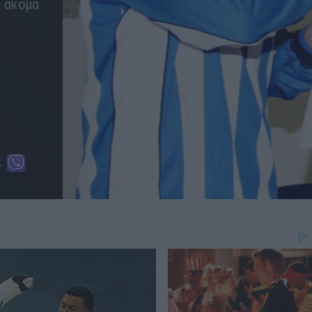
 ακόμα