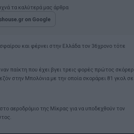
συχνά τα καλύτερά μας άρθρα
house.gr on Google
σφαίρου και φέρνει στην Ελλάδα τον 36χρονο τότε
 έναν παίκτη που έχει βγει τρεις φορές πρώτος σκόρερ
σεζόν στην Μπολόνια με την οποία σκοράρει 81 γκολ σε
 στο αεροδρόμιο της Μίκρας για να υποδεχθούν τον
στος.