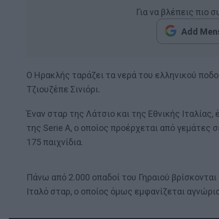
Για να βλέπεις πιο 
Add Mens
Ο Ηρακλής ταράζει τα νερά του ελληνικού ποδο
Τζιουζέπε Σινιόρι.
Έναν σταρ της Λάτσιο και της Εθνικής Ιταλίας,
της Serie A, ο οποίος προέρχεται από γεμάτες 
175 παιχνίδια.
Πάνω από 2.000 οπαδοί του Γηραιού βρίσκονται
Ιταλό σταρ, ο οποίος όμως εμφανίζεται αγνώρι