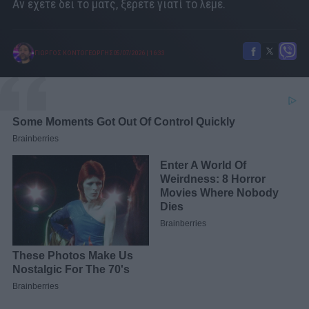
Αν έχετε δει το ματς, ξέρετε γιατί το λέμε.
ΓΙΩΡΓΟΣ ΚΟΝΤΟΓΕΩΡΓΗΣ
05/07/2026
|
16:33