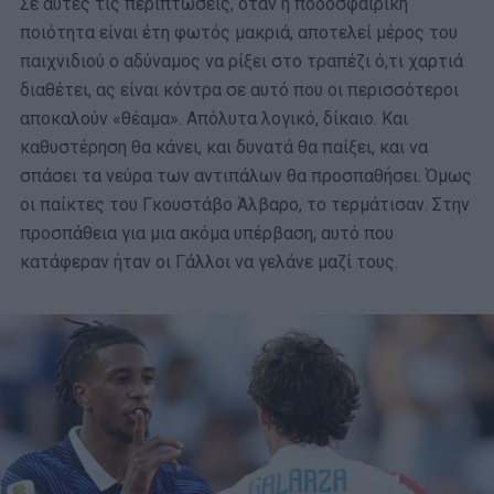
Σε αυτές τις περιπτώσεις, όταν η ποδοσφαιρική
ποιότητα είναι έτη φωτός μακριά, αποτελεί μέρος του
παιχνιδιού ο αδύναμος να ρίξει στο τραπέζι ό,τι χαρτιά
διαθέτει, ας είναι κόντρα σε αυτό που οι περισσότεροι
αποκαλούν «θέαμα». Απόλυτα λογικό, δίκαιο. Και
καθυστέρηση θα κάνει, και δυνατά θα παίξει, και να
σπάσει τα νεύρα των αντιπάλων θα προσπαθήσει. Όμως
οι παίκτες του Γκουστάβο Άλβαρο, το τερμάτισαν. Στην
προσπάθεια για μια ακόμα υπέρβαση, αυτό που
κατάφεραν ήταν οι Γάλλοι να γελάνε μαζί τους.