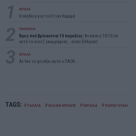
1
ΜΠΑΛΑ
Η αλήθεια για τον Ετιέν Καμαρά
2
ΠΑΙΧΝΙΔΙΑ
Βρες πού βρίσκονται 10 παραλίες:
Αν κάνεις 10/10 σε
αυτό το κουίζ γεωγραφίας... είσαι Έλληνας!
3
ΜΠΑΛΑ
Αν δεν το φτιάξει αυτό ο ΠΑΟΚ…
TAGS:
#
#
#
#
ΓΑΛΛΙΑ
ΚΙΛΙΑΝ ΜΠΑΠΕ
ΜΠΑΛΑ
ΠΑΡΑΓΟΥΑΗ