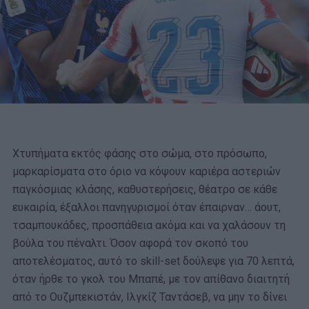
Χτυπήματα εκτός φάσης στο σώμα, στο πρόσωπο,
μαρκαρίσματα στο όριο να κόψουν καριέρα αστεριών
παγκόσμιας κλάσης, καθυστερήσεις, θέατρο σε κάθε
ευκαιρία, έξαλλοι πανηγυρισμοί όταν έπαιρναν… άουτ,
τσαμπουκάδες, προσπάθεια ακόμα και να χαλάσουν τη
βούλα του πέναλτι. Όσον αφορά τον σκοπό του
αποτελέσματος, αυτό το skill-set δούλεψε για 70 λεπτά,
όταν ήρθε το γκολ του Μπαπέ, με τον απίθανο διαιτητή
από το Ουζμπεκιστάν, Ιλγκίζ Ταντάσεβ, να μην το δίνει