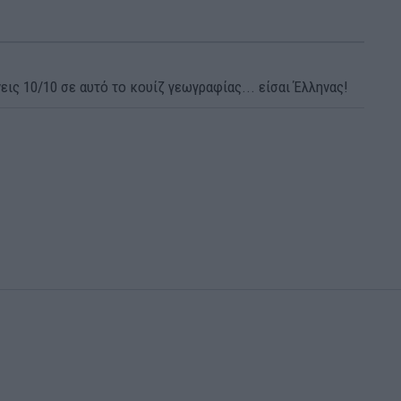
εις 10/10 σε αυτό το κουίζ γεωγραφίας... είσαι Έλληνας!