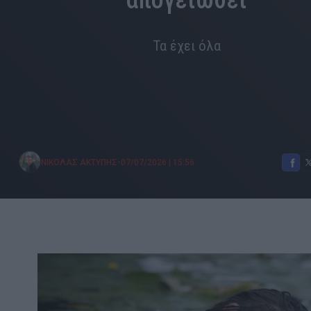
απογειωθεί
Τα έχει όλα
•
ΝΙΚΟΛΑΣ ΑΚΤΥΠΗΣ
07/07/2026
|
15:56