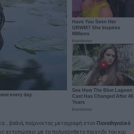
τα… βαθιά, παίρνοντας μεταγραφή στον
Παναθηναϊκό
τις εντυπώσεις με το πολυσύνθετο παιχνίδι του και