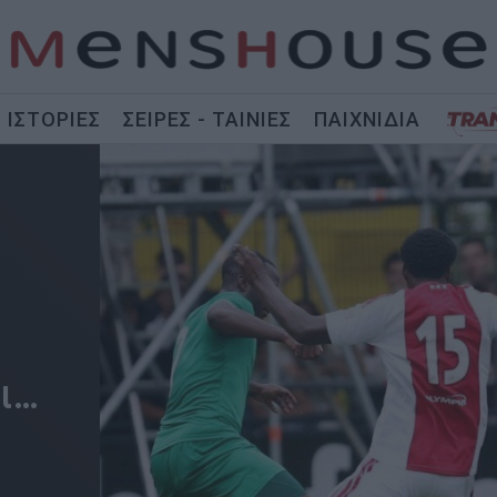
ΙΣΤΟΡΙΕΣ
ΣΕΙΡΕΣ - ΤΑΙΝΙΕΣ
ΠΑΙΧΝΙΔΙΑ
ει…