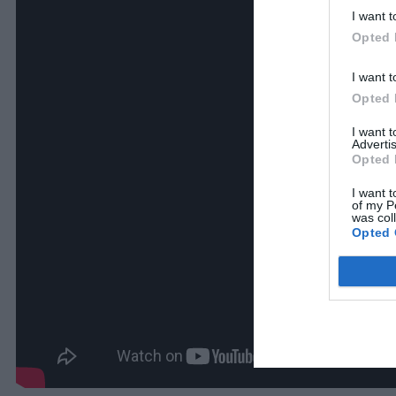
I want t
Opted 
I want t
Opted 
I want 
Advertis
Opted 
I want t
of my P
was col
Opted 