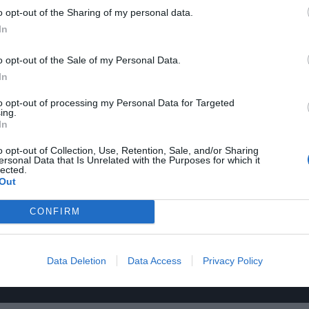
o opt-out of the Sharing of my personal data.
In
o opt-out of the Sale of my Personal Data.
In
to opt-out of processing my Personal Data for Targeted
ing.
In
o opt-out of Collection, Use, Retention, Sale, and/or Sharing
ersonal Data that Is Unrelated with the Purposes for which it
lected.
Out
CONFIRM
Data Deletion
Data Access
Privacy Policy