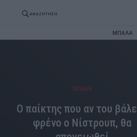
ΑΝΑΖΗΤΗΣΗ
ΜΠΑΛΑ
ΜΠΑΛΑ
Ο παίκτης που αν του βάλ
φρένο ο Νίστρουπ, θα